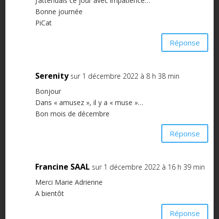
J’attendais ce jour avec impatience…
Bonne journée
PiCat
Réponse
Serenity
sur 1 décembre 2022 à 8 h 38 min
Bonjour
Dans « amusez », il y a « muse »…
Bon mois de décembre
Réponse
Francine SAAL
sur 1 décembre 2022 à 16 h 39 min
Merci Marie Adrienne
A bientôt
Réponse