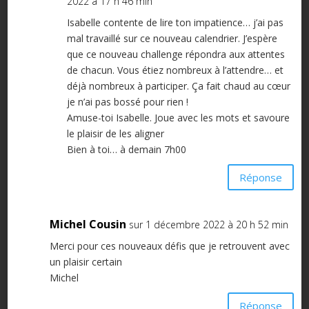
2022 à 17 h 46 min
Isabelle contente de lire ton impatience… j’ai pas
mal travaillé sur ce nouveau calendrier. J’espère
que ce nouveau challenge répondra aux attentes
de chacun. Vous étiez nombreux à l’attendre… et
déjà nombreux à participer. Ça fait chaud au cœur
je n’ai pas bossé pour rien !
Amuse-toi Isabelle. Joue avec les mots et savoure
le plaisir de les aligner
Bien à toi… à demain 7h00
Réponse
Michel Cousin
sur 1 décembre 2022 à 20 h 52 min
Merci pour ces nouveaux défis que je retrouvent avec
un plaisir certain
Michel
Réponse