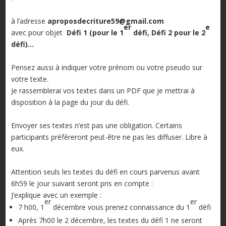
à l’adresse
aproposdecriture59@gmail.com
er
e
avec pour objet
Défi 1 (pour le 1
défi, Défi 2 pour le 2
défi)…
Pensez aussi à indiquer votre prénom ou votre pseudo sur
votre texte.
Je rassemblerai vos textes dans un PDF que je mettrai à
disposition à la page du jour du défi.
Envoyer ses textes n’est pas une obligation. Certains
participants préféreront peut-être ne pas les diffuser. Libre à
eux.
Attention seuls les textes du défi en cours parvenus avant
6h59 le jour suivant seront pris en compte :
J’explique avec un exemple :
er
er
7 h00, 1
décembre vous prenez connaissance du 1
défi
Après 7h00 le 2 décembre, les textes du défi 1 ne seront