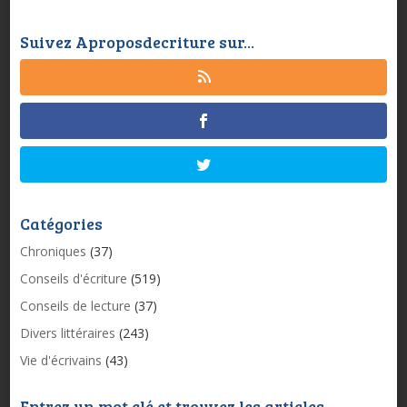
Suivez Aproposdecriture sur...
Catégories
Chroniques
(37)
Conseils d'écriture
(519)
Conseils de lecture
(37)
Divers littéraires
(243)
Vie d'écrivains
(43)
Entrez un mot clé et trouvez les articles