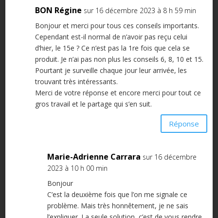
BON Régine
sur 16 décembre 2023 à 8 h 59 min
Bonjour et merci pour tous ces conseils importants.
Cependant est-il normal de n’avoir pas reçu celui
d’hier, le 15e ? Ce n’est pas la 1re fois que cela se
produit. Je n’ai pas non plus les conseils 6, 8, 10 et 15.
Pourtant je surveille chaque jour leur arrivée, les
trouvant très intéressants.
Merci de votre réponse et encore merci pour tout ce
gros travail et le partage qui s’en suit.
Réponse
Marie-Adrienne Carrara
sur 16 décembre
2023 à 10 h 00 min
Bonjour
C’est la deuxième fois que l’on me signale ce
problème. Mais très honnêtement, je ne sais
l’expliquer. La seule solution, c’est de vous rendre