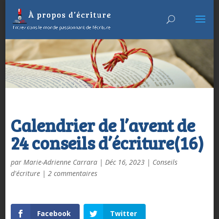
Calendrier de l’avent de
24 conseils d’écriture(16)
par
Marie-Adrienne Carrara
|
Déc 16, 2023
|
Conseils
d'écriture
|
2 commentaires
Facebook
Twitter