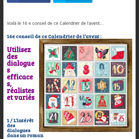
Voilà le 16 e conseil de ce Calendrier de l’avent…
16e conseil de ce Calendrier de l’avent :
Utilisez
des
dialogue
s
efficace
s,
réalistes
et variés
1 / L’intérêt
des
dialogues
dans un roman