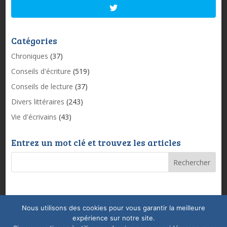
Catégories
Chroniques
(37)
Conseils d'écriture
(519)
Conseils de lecture
(37)
Divers littéraires
(243)
Vie d'écrivains
(43)
Entrez un mot clé et trouvez les articles
Nous utilisons des cookies pour vous garantir la meilleure
Mentions légales & Politique de confidentialité
expérience sur notre site.
Conditions Générales de Vente
Coaching