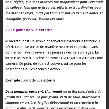
et si réglée, que mes maîtres me proposaient pour l’exemple
du collège. Non que je fisse des efforts extraordinaires pour
mériter cet éloge, mais j’ai l’humeur naturellement douce et
tranquille. (Prévost, Manon Lescaut
)
2 / Le point de vue externe :
le narrateur est un simple observateur extérieur à l’histoire. Il
décrit ce qui se passe de manière neutre et objective, sans
donner son avis ni révéler les pensées des personnages. Le
lecteur assiste à la scène comme s’il la regardait à travers une
caméra. Ce point de vue est souvent utilisé pour les
descriptions ou les scènes d’action.
Exemple
: point de vue externe
Deux hommes parurent. L’un venait
de la Bastille, l’autre du
Jardin des Plantes. Le plus grand, vêtu de toile, marchait le
chapeau en arrière, le gilet déboutonné et sa cravate à la
main. Le plus petit, dont le corps disparaissait dans une