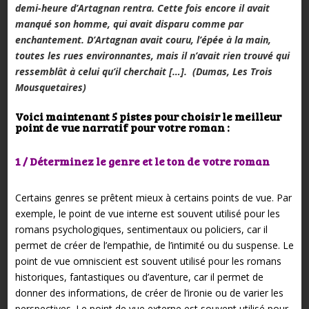
demi-heure d’Artagnan rentra. Cette fois encore il avait
manqué son homme, qui avait disparu comme par
enchantement. D’Artagnan avait couru, l’épée à la main,
toutes les rues environnantes, mais il n’avait rien trouvé qui
ressemblât à celui qu’il cherchait […]. (Dumas, Les Trois
Mousquetaires)
Voici maintenant 5 pistes pour choisir le meilleur
point de vue narratif pour votre roman :
1 / Déterminez le genre et le ton de votre roman
Certains genres se prêtent mieux à certains points de vue. Par
exemple, le point de vue interne est souvent utilisé pour les
romans psychologiques, sentimentaux ou policiers, car il
permet de créer de l’empathie, de l’intimité ou du suspense. Le
point de vue omniscient est souvent utilisé pour les romans
historiques, fantastiques ou d’aventure, car il permet de
donner des informations, de créer de l’ironie ou de varier les
perspectives. Le point de vue externe est souvent utilisé pour