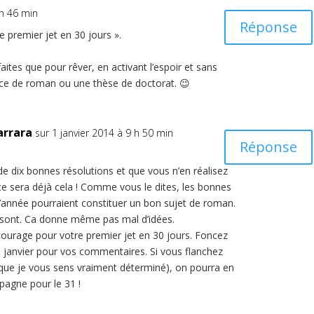
 h 46 min
Réponse
e premier jet en 30 jours ».
aites que pour rêver, en activant l’espoir et sans
nce de roman ou une thèse de doctorat. 😉
arrara
sur 1 janvier 2014 à 9 h 50 min
Réponse
 de dix bonnes résolutions et que vous n’en réalisez
 sera déjà cela ! Comme vous le dites, les bonnes
’année pourraient constituer un bon sujet de roman.
y sont. Ca donne même pas mal d’idées.
ourage pour votre premier jet en 30 jours. Foncez
1 janvier pour vos commentaires. Si vous flanchez
e que je vous sens vraiment déterminé), on pourra en
pagne pour le 31 !