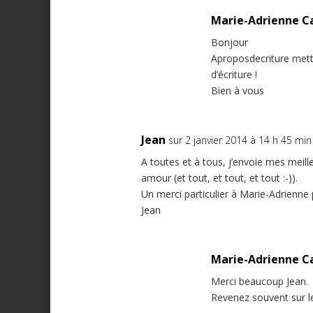
Marie-Adrienne C
Bonjour
Aproposdecriture mett
d’écriture !
Bien à vous
Jean
sur 2 janvier 2014 à 14 h 45 min
A toutes et à tous, j’envoie mes meil
amour (et tout, et tout, et tout :-)).
Un merci particulier à Marie-Adrienne 
Jean
Marie-Adrienne C
Merci beaucoup Jean.
Revenez souvent sur l