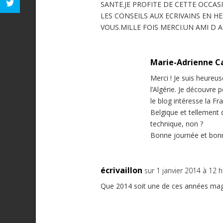
SANTE.JE PROFITE DE CETTE OCCA
LES CONSEILS AUX ECRIVAINS EN H
VOUS.MILLE FOIS MERCI.UN AMI D A
Marie-Adrienne C
Merci ! Je suis heureu
l’Algérie. Je découvre
le blog intéresse la Fr
Belgique et tellement d
technique, non ?
Bonne journée et bonn
écrivaillon
sur 1 janvier 2014 à 12 
Que 2014 soit une de ces années magiq