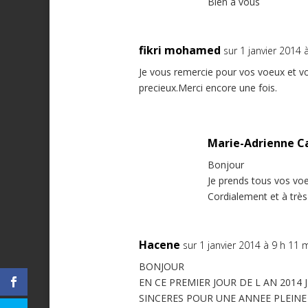
Bien à vous
fikri mohamed
sur 1 janvier 2014 
Je vous remercie pour vos voeux et vo
precieux.Merci encore une fois.
Marie-Adrienne C
Bonjour
Je prends tous vos vo
Cordialement et à très 
Hacene
sur 1 janvier 2014 à 9 h 11 
BONJOUR
EN CE PREMIER JOUR DE L AN 2014
SINCERES POUR UNE ANNEE PLEINE