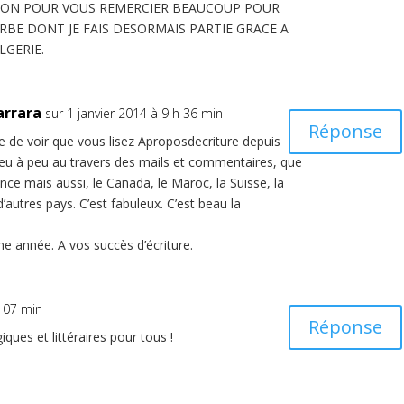
SION POUR VOUS REMERCIER BEAUCOUP POUR
ERBE DONT JE FAIS DESORMAIS PARTIE GRACE A
LGERIE.
arrara
sur 1 janvier 2014 à 9 h 36 min
Réponse
se de voir que vous lisez Aproposdecriture depuis
 peu à peu au travers des mails et commentaires, que
ance mais aussi, le Canada, le Maroc, la Suisse, la
’autres pays. C’est fabuleux. C’est beau la
e année. A vos succès d’écriture.
h 07 min
Réponse
ues et littéraires pour tous !