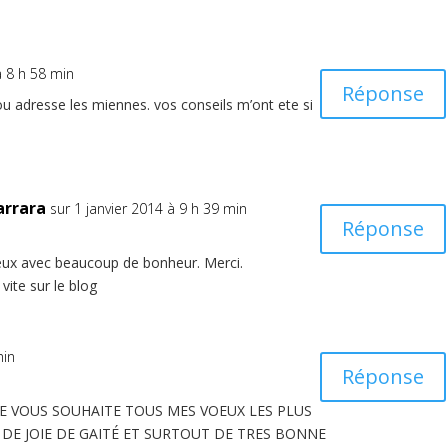
à 8 h 58 min
Réponse
u adresse les miennes. vos conseils m’ont ete si
arrara
sur 1 janvier 2014 à 9 h 39 min
Réponse
eux avec beaucoup de bonheur. Merci.
vite sur le blog
min
Réponse
 JE VOUS SOUHAITE TOUS MES VOEUX LES PLUS
 DE JOIE DE GAITÉ ET SURTOUT DE TRES BONNE