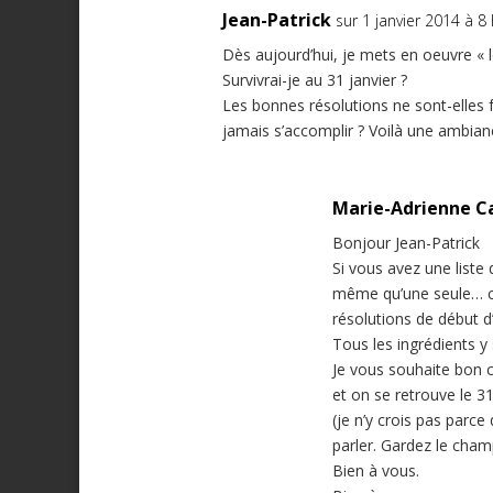
Jean-Patrick
sur 1 janvier 2014 à 8
Dès aujourd’hui, je mets en oeuvre « l
Survivrai-je au 31 janvier ?
Les bonnes résolutions ne sont-elles f
jamais s’accomplir ? Voilà une ambia
Marie-Adrienne C
Bonjour Jean-Patrick
Si vous avez une liste
même qu’une seule… ce
résolutions de début d
Tous les ingrédients 
Je vous souhaite bon c
et on se retrouve le 3
(je n’y crois pas parc
parler. Gardez le cham
Bien à vous.