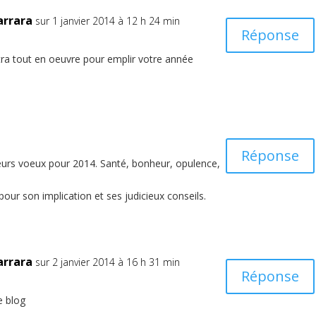
arrara
sur 1 janvier 2014 à 12 h 24 min
Réponse
ra tout en oeuvre pour emplir votre année
Réponse
leurs voeux pour 2014. Santé, bonheur, opulence,
pour son implication et ses judicieux conseils.
arrara
sur 2 janvier 2014 à 16 h 31 min
Réponse
e blog