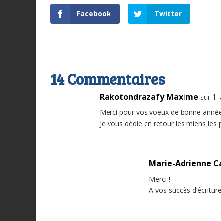
Facebook
Twitter
14 Commentaires
Rakotondrazafy Maxime
sur 1 
Merci pour vos voeux de bonne année
Je vous dédie en retour les miens les 
Marie-Adrienne C
Merci !
A vos succès d’écritur