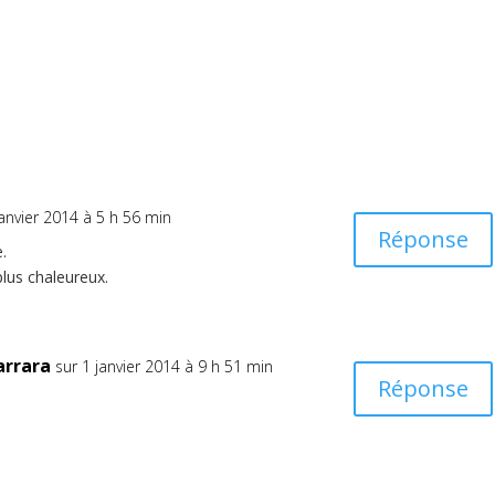
janvier 2014 à 5 h 56 min
Réponse
.
plus chaleureux.
arrara
sur 1 janvier 2014 à 9 h 51 min
Réponse
e