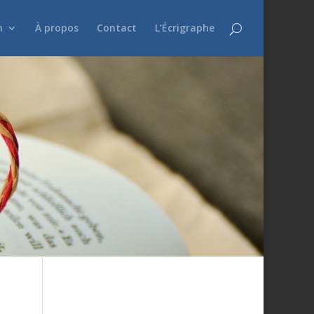
n
À propos
Contact
L’Écrigraphe