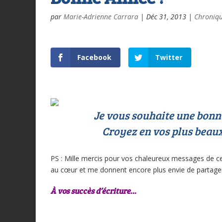
par
Marie-Adrienne Carrara
|
Déc 31, 2013
|
Chroniq
Facebook
Twitter
Je vous souhaite une bonne
Croyez en vos plus beaux
PS : Mille mercis pour vos chaleureux messages de ce
au cœur et me donnent encore plus envie de partager 
À vos succès d’écriture…