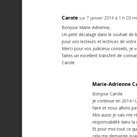
Carole
sur 7 janvier 2014 à 1 h 03 m
Bonjour Marie-Adrienne,
Un petit décalage dans le souhait de b
pour vos lecteurs et lectrices de votre
Merci pour vos judicieux conseils, je 
faites un excellent transfert de connai
Carole
Marie-Adrienne C
Bonjour Carole
Je continue en 2014 ! L
faire et nous allons p
Moi aussi je vais me r
responsabilité dans la ré
Et pour moi tout ce qu
cela me demande quan