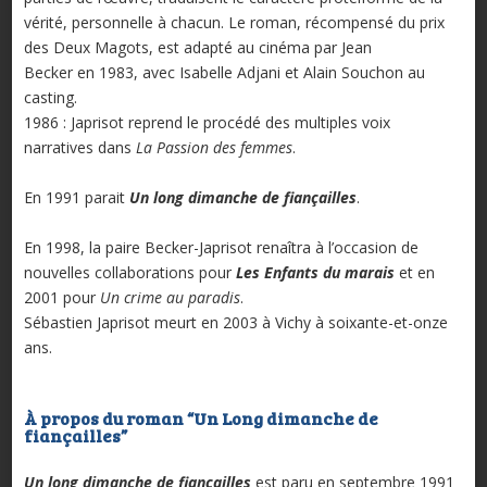
vérité, personnelle à chacun. Le roman, récompensé du prix
des Deux Magots, est adapté au cinéma par Jean
Becker en 1983, avec Isabelle Adjani et Alain Souchon au
casting.
1986 : Japrisot reprend le procédé des multiples voix
narratives dans
La Passion des femmes
.
En 1991 parait
Un long dimanche de fiançailles
.
En 1998, la paire Becker-Japrisot renaîtra à l’occasion de
nouvelles collaborations pour
Les Enfants du marais
et en
2001 pour
Un crime au paradis
.
Sébastien Japrisot meurt en 2003 à Vichy à soixante-et-onze
ans.
À propos du roman “Un Long dimanche de
fiançailles”
Un long dimanche de fiançailles
est paru en septembre 1991