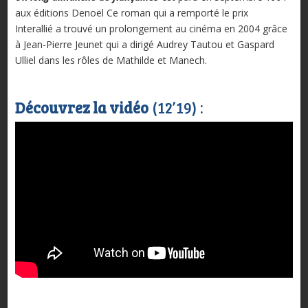
aux éditions Denoël Ce roman qui a remporté le prix
Interallié a trouvé un prolongement au cinéma en 2004 grâce
à Jean-Pierre Jeunet qui a dirigé Audrey Tautou et Gaspard
Ulliel dans les rôles de Mathilde et Manech.
Découvrez la vidéo
(12’19) :