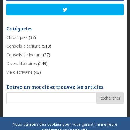
Catégories
Chroniques
(37)
Conseils d'écriture
(519)
Conseils de lecture
(37)
Divers littéraires
(243)
Vie d'écrivains
(43)
Entrez un mot clé et trouvez les articles
Nous utilisons des cookies pour vous garantir la meilleure
Mentions légales & Politique de confidentialité