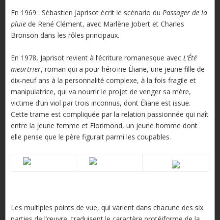
En 1969 : Sébastien Japrisot écrit le scénario du
Passager de la
pluie
de René Clément, avec Marlène Jobert et Charles
Bronson dans les rôles principaux.
En 1978, Japrisot revient à l’écriture romanesque avec
L’Été
meurtrier
, roman qui a pour héroïne Éliane, une jeune fille de
dix-neuf ans à la personnalité complexe, à la fois fragile et
manipulatrice, qui va nourrir le projet de venger sa mère,
victime d’un viol par trois inconnus, dont Éliane est issue.
Cette trame est compliquée par la relation passionnée qui naît
entre la jeune femme et Florimond, un jeune homme dont
elle pense que le père figurait parmi les coupables.
Les multiples points de vue, qui varient dans chacune des six
parties de l’œuvre, traduisent le caractère protéiforme de la