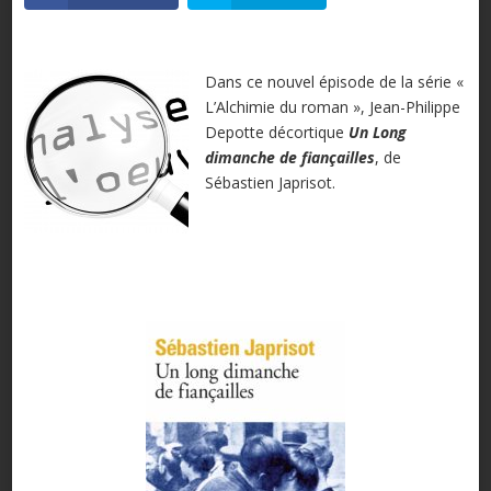
D
ans ce nouvel épisode de la série «
L’Alchimie du roman », Jean-Philippe
Depotte décortique
Un Long
dimanche de fiançailles
, de
Sébastien Japrisot.