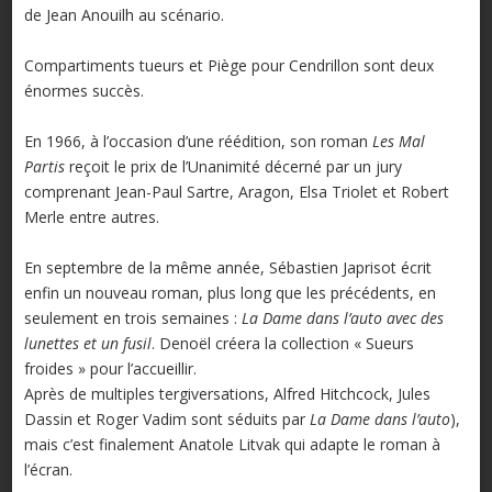
de Jean Anouilh au scénario.
Compartiments tueurs et Piège pour Cendrillon sont deux
énormes succès.
En 1966, à l’occasion d’une réédition, son roman
Les Mal
Partis
reçoit le prix de l’Unanimité décerné par un jury
comprenant Jean-Paul Sartre, Aragon, Elsa Triolet et Robert
Merle entre autres.
En septembre de la même année, Sébastien Japrisot écrit
enfin un nouveau roman, plus long que les précédents, en
seulement en trois semaines :
La Dame dans l’auto avec des
lunettes et un fusil
. Denoël créera la collection « Sueurs
froides » pour l’accueillir.
Après de multiples tergiversations, Alfred Hitchcock, Jules
Dassin et Roger Vadim sont séduits par
La Dame dans l’auto
),
mais c’est finalement Anatole Litvak qui adapte le roman à
l’écran.