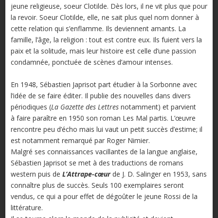
jeune religieuse, soeur Clotilde. Dès lors, il ne vit plus que pour
la revoir. Soeur Clotilde, elle, ne sait plus quel nom donner à
cette relation qui s’enflamme. Ils deviennent amants. La
famille, l’âge, la religion : tout est contre eux. Ils fuient vers la
paix et la solitude, mais leur histoire est celle d’une passion
condamnée, ponctuée de scènes d’amour intenses.
En 1948, Sébastien Japrisot part étudier à la Sorbonne avec
l’idée de se faire éditer. Il publie des nouvelles dans divers
périodiques (
La Gazette des Lettres
notamment) et parvient
à faire paraître en 1950 son roman Les Mal partis. L’œuvre
rencontre peu d’écho mais lui vaut un petit succès d’estime; il
est notamment remarqué par Roger Nimier.
Malgré ses connaissances vacillantes de la langue anglaise,
Sébastien Japrisot se met à des traductions de romans
western puis de
L’Attrape-cœur
de J. D. Salinger en 1953, sans
connaître plus de succès. Seuls 100 exemplaires seront
vendus, ce qui a pour effet de dégoûter le jeune Rossi de la
littérature.