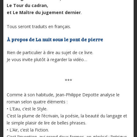
Le Tour du cadran,
et Le Maître du jugement dernier
.
Tous seront traduits en français.
À propos de La nuit sous le pont de pierre
Rien de particulier à dire au sujet de ce livre.
Je vous invite plutôt à regarder la vidéo…
***
Comme à son habitude, Jean-Philippe Depotte analyse le
roman selon quatre éléments :
• L’Eau, c’est le Style.
C’est la plume de l’écrivain, la poésie, la beauté du langage et
le simple plaisir de lire de belles phrases.
• L’Air, c’est la Fiction.
C’est l’invention, qui prend deux formes, en général : l’intrigue