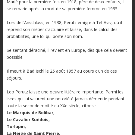
Marié pour la première fois en 1918, père de deux enfants, il
se remarie après la mort de sa première femme en 1935.
Lors de l’Anschluss, en 1938, Perutz émigre à Tel-Aviv, où il
reprend son métier d’actuaire et laisse, dans le calcul des
probabilités, une loi qui porte son nom.
Se sentant déraciné, il revient en Europe, dès que cela devient
possible.
Il meurt à Bad Ischl le 25 août 1957 au cours d’un de ces
séjours.
Leo Perutz laisse une oeuvre littéraire importante. Parmi les
livres qui lui valurent une notoriété jamais démentie pendant
toute la seconde moitié du XXe siècle, citons :
Le Marquis de Bolibar,
Le Cavalier Suédois,
Turlupin,
La Neige de Saint Pierre,