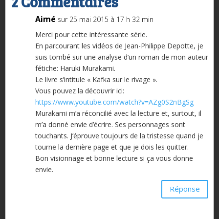
2 Commentaires
Aimé
sur 25 mai 2015 à 17 h 32 min
Merci pour cette intéressante série.
En parcourant les vidéos de Jean-Philippe Depotte, je
suis tombé sur une analyse d’un roman de mon auteur
fétiche: Haruki Murakami.
Le livre s’intitule « Kafka sur le rivage ».
Vous pouvez la découvrir ici:
https://www.youtube.com/watch?v=AZg0S2nBgSg
Murakami m’a réconcilié avec la lecture et, surtout, il
m’a donné envie d’écrire. Ses personnages sont
touchants. J’éprouve toujours de la tristesse quand je
tourne la dernière page et que je dois les quitter.
Bon visionnage et bonne lecture si ça vous donne
envie.
Réponse