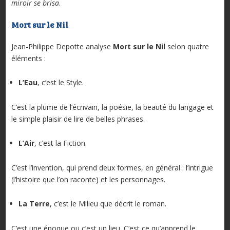
miroir se brisa
.
Mort sur le Nil
Jean-Philippe Depotte analyse
Mort sur le Nil
selon quatre
éléments :
L’Eau
, c’est le Style.
C’est la plume de l’écrivain, la poésie, la beauté du langage et
le simple plaisir de lire de belles phrases.
L’Air
, c’est la Fiction.
C’est l’invention, qui prend deux formes, en général : l’intrigue
(l’histoire que l’on raconte) et les personnages.
La Terre
, c’est le Milieu que décrit le roman.
C’est une époque ou c’est un lieu. C’est ce qu’apprend le