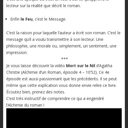
lecteur sur la réalité que décrit le roman.
Enfin
le Feu
, c’est le Message.
C’est la raison pour laquelle l’auteur a écrit son roman. C’est le
message qu’il a voulu transmettre à son lecteur. Une
philosophie, une morale ou, simplement, un sentiment, une
impression.
***
Je vous laisse découvrir la vidéo
Mort sur le Nil
d’Agatha
Christie (Alchimie d’un Roman, épisode 4 – 10’52). Ce 4e
épisode est aussi passionnant que les précédents. Il se peut
même que cette explication vous donne envie relire ce livre.
Écoutez bien, prenez des notes.
C’est très instructif de comprendre ce qui a engendré
l’Alchimie du roman !