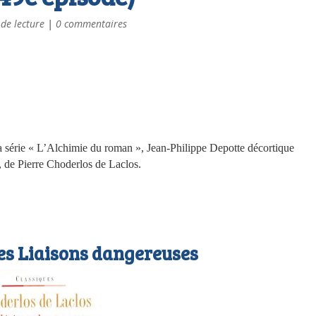
 de lecture
|
0 commentaires
a série « L’Alchimie du roman », Jean-Philippe Depotte décortique
, de Pierre Choderlos de Laclos.
es Liaisons dangereuses