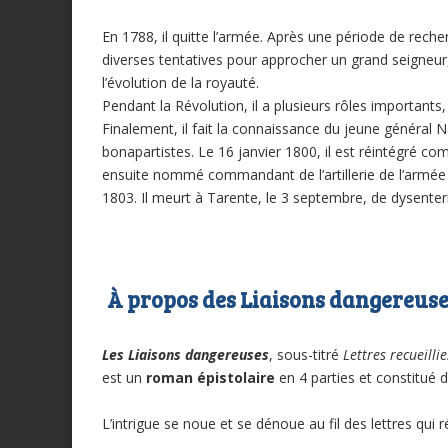
En 1788, il quitte l’armée. Après une période de rech
diverses tentatives pour approcher un grand seigneur, 
l’évolution de la royauté.
Pendant la Révolution, il a plusieurs rôles importants,
Finalement, il fait la connaissance du jeune général 
bonapartistes. Le 16 janvier 1800, il est réintégré comm
ensuite nommé commandant de l’artillerie de l’armée 
1803. Il meurt à Tarente, le 3 septembre, de dysenteri
À propos des Liaisons dangereus
Les Liaisons dangereuses
, sous-titré
Lettres recueilli
est un
roman épistolaire
en 4 parties et constitué d
L’intrigue se noue et se dénoue au fil des lettres qui