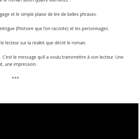
gage et le simple plaisir de lire de belles phrases.
intrigue (l’histoire que l’on raconte) et les personnages.
e lecteur sur la réalité que décrit le roman.
n. C’est le message qu’il a voulu transmettre à son lecteur. Une
t, une impression.
***