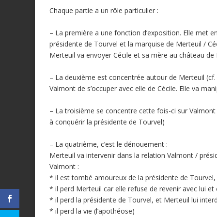
Chaque partie a un rôle particulier :
– La première a une fonction d’exposition. Elle met en
présidente de Tourvel et la marquise de Merteuil / Cé
Merteuil va envoyer Cécile et sa mère au château de 
– La deuxième est concentrée autour de Merteuil (cf. le
Valmont de s’occuper avec elle de Cécile. Elle va mani
– La troisième se concentre cette fois-ci sur Valmont : 
à conquérir la présidente de Tourvel)
– La quatrième, c’est le dénouement :
Merteuil va intervenir dans la relation Valmont / prés
Valmont :
* il est tombé amoureux de la présidente de Tourvel, do
* il perd Merteuil car elle refuse de revenir avec lui
* il perd la présidente de Tourvel, et Merteuil lui inte
* il perd la vie (l’apothéose)