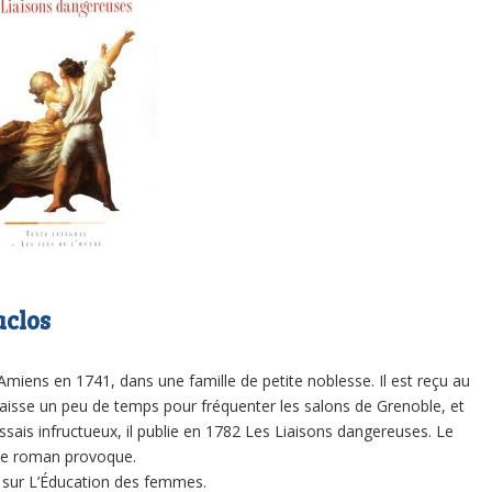
aclos
miens en 1741, dans une famille de petite noblesse. Il est reçu au
ui laisse un peu de temps pour fréquenter les salons de Grenoble, et
ssais infructueux, il publie en 1782 Les Liaisons dangereuses. Le
 le roman provoque.
 sur L’Éducation des femmes.