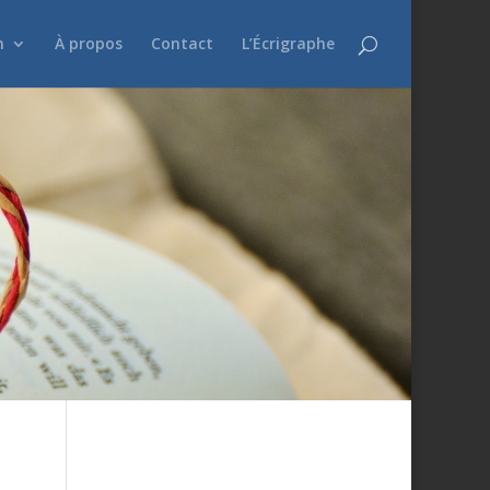
n
À propos
Contact
L’Écrigraphe