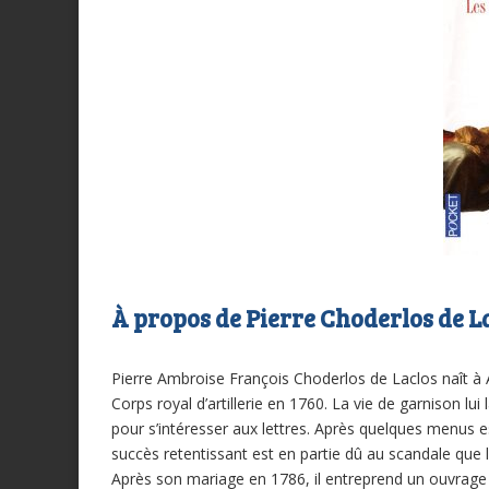
À propos de Pierre Choderlos de L
Pierre Ambroise François Choderlos de Laclos naît à A
Corps royal d’artillerie en 1760. La vie de garnison l
pour s’intéresser aux lettres. Après quelques menus e
succès retentissant est en partie dû au scandale que
Après son mariage en 1786, il entreprend un ouvrage