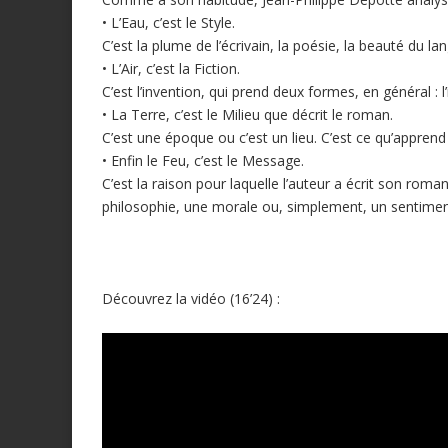
• L’Eau, c’est le Style.
C’est la plume de l’écrivain, la poésie, la beauté du lan
• L’Air, c’est la Fiction.
C’est l’invention, qui prend deux formes, en général : l’
• La Terre, c’est le Milieu que décrit le roman.
C’est une époque ou c’est un lieu. C’est ce qu’apprend l
• Enfin le Feu, c’est le Message.
C’est la raison pour laquelle l’auteur a écrit son roma
philosophie, une morale ou, simplement, un sentimen
Découvrez la vidéo (16’24) :