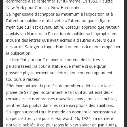
commencé à se renfermer sur lui-même. En 1953, il quitte
New York pour Cornish, New Hampshire.
Salinger essaie d’échapper au maximum à l’exposition et à
l’attention publique mais il veille à l’attention que la figure
mythique qu’il est devenu attire. Lorsqu’il apprend que l’auteur
anglais Ian Hamilton a l’intention de publier sa biographie en
incluant des lettres qu’il avait écrites à d’autres auteurs ou à
des amis, Salinger attaque Hamilton en justice pour empêcher
la publication.
Le livre finit par paraître avec le contenu des lettres
paraphrasées ; la cour a statué que même si quelqu’un
possède physiquement une lettre, son contenu appartient
toujours à l’auteur.
Effet involontaire du procès, de nombreux détails sur la vie
privée de Salinger, notamment le fait qu’il aurait écrit deux
romans et de nombreuses nouvelles sans jamais les publier,
sont rendus publics dans les retranscriptions des auditions.
Salinger surprend tout le monde en donnant la permission à
un petit éditeur, de publier Hapworth 16, 1924, sa dernière
nouvelle publiée à ce jour (dans le New Yorker en juin 1965),