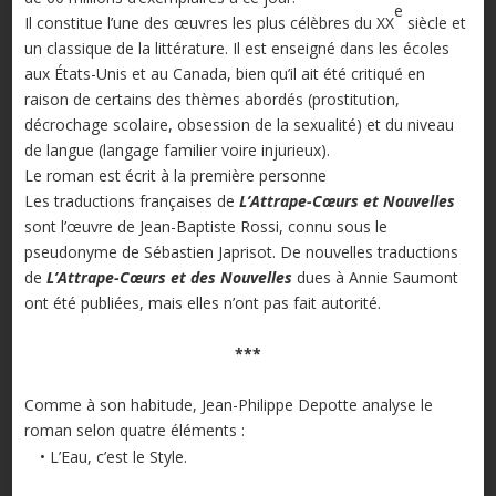
e
Il constitue l’une des œuvres les plus célèbres du XX
siècle et
un classique de la littérature. Il est enseigné dans les écoles
aux États-Unis et au Canada, bien qu’il ait été critiqué en
raison de certains des thèmes abordés (prostitution,
décrochage scolaire, obsession de la sexualité) et du niveau
de langue (langage familier voire injurieux).
Le roman est écrit à la première personne
Les traductions françaises de
L’Attrape-Cœurs et Nouvelles
sont l’œuvre de Jean-Baptiste Rossi, connu sous le
pseudonyme de Sébastien Japrisot. De nouvelles traductions
de
L’Attrape-Cœurs et des Nouvelles
dues à Annie Saumont
ont été publiées, mais elles n’ont pas fait autorité.
***
Comme à son habitude, Jean-Philippe Depotte analyse le
roman selon quatre éléments :
• L’Eau, c’est le Style.