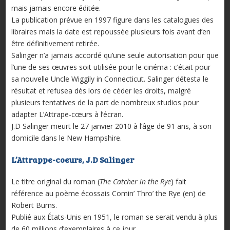
mais jamais encore éditée.
La publication prévue en 1997 figure dans les catalogues des
libraires mais la date est repoussée plusieurs fois avant d’en
être définitivement retirée.
Salinger n’a jamais accordé qu’une seule autorisation pour que
l’une de ses œuvres soit utilisée pour le cinéma : c’était pour
sa nouvelle Uncle Wiggily in Connecticut. Salinger détesta le
résultat et refusea dès lors de céder les droits, malgré
plusieurs tentatives de la part de nombreux studios pour
adapter L’Attrape-cœurs à l’écran.
J.D Salinger meurt le 27 janvier 2010 à l’âge de 91 ans, à son
domicile dans le New Hampshire.
L’Attrappe-coeurs, J.D Salinger
Le titre original du roman (
The Catcher in the Rye
) fait
référence au poème écossais Comin’ Thro’ the Rye (en) de
Robert Burns.
Publié aux États-Unis en 1951, le roman se serait vendu à plus
de 60 millions d’exemplaires à ce jour.