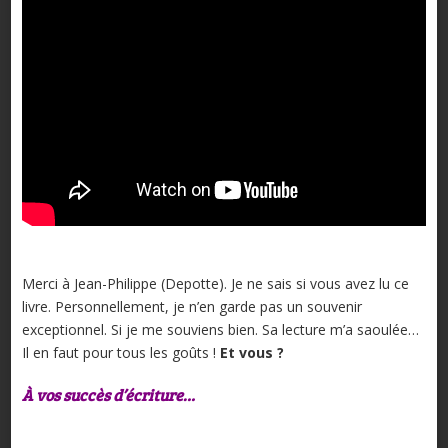
Merci à Jean-Philippe (Depotte). Je ne sais si vous avez lu ce
livre. Personnellement, je n’en garde pas un souvenir
exceptionnel. Si je me souviens bien. Sa lecture m’a saoulée…
Il en faut pour tous les goûts !
Et vous ?
À vos succès d’écriture…