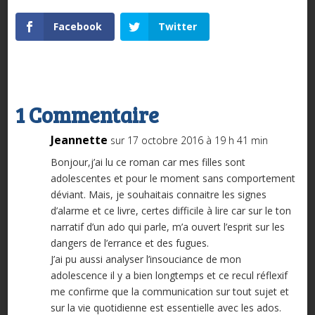
Facebook
Twitter
1 Commentaire
Jeannette
sur 17 octobre 2016 à 19 h 41 min
Bonjour,j’ai lu ce roman car mes filles sont
adolescentes et pour le moment sans comportement
déviant. Mais, je souhaitais connaitre les signes
d’alarme et ce livre, certes difficile à lire car sur le ton
narratif d’un ado qui parle, m’a ouvert l’esprit sur les
dangers de l’errance et des fugues.
J’ai pu aussi analyser l’insouciance de mon
adolescence il y a bien longtemps et ce recul réflexif
me confirme que la communication sur tout sujet et
sur la vie quotidienne est essentielle avec les ados.