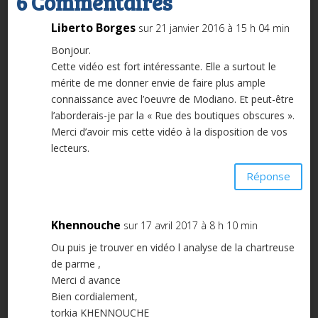
6 Commentaires
Liberto Borges
sur 21 janvier 2016 à 15 h 04 min
Bonjour.
Cette vidéo est fort intéressante. Elle a surtout le
mérite de me donner envie de faire plus ample
connaissance avec l’oeuvre de Modiano. Et peut-être
l’aborderais-je par la « Rue des boutiques obscures ».
Merci d’avoir mis cette vidéo à la disposition de vos
lecteurs.
Réponse
Khennouche
sur 17 avril 2017 à 8 h 10 min
Ou puis je trouver en vidéo l analyse de la chartreuse
de parme ,
Merci d avance
Bien cordialement,
torkia KHENNOUCHE