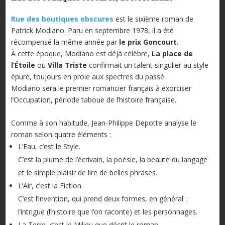
Rue des boutiques obscures
est le sixième roman de
Patrick Modiano. Paru en septembre 1978, il a été
récompensé la même année par
le prix Goncourt
.
À cette époque, Modiano est déjà célèbre,
La place de
l’Étoile
ou
Villa Triste
confirmait un talent singulier au style
épuré, toujours en proie aux spectres du passé.
Modiano sera le premier romancier français à exorciser
l’Occupation, période taboue de l’histoire française.
Comme à son habitude, Jean-Philippe Depotte analyse le
roman selon quatre éléments :
L’Eau, c’est le Style.
C’est la plume de l’écrivain, la poésie, la beauté du langage
et le simple plaisir de lire de belles phrases.
L’Air, c’est la Fiction.
C’est l’invention, qui prend deux formes, en général :
l’intrigue (l’histoire que l’on raconte) et les personnages.
La Terre, c’est le Milieu que décrit le roman.