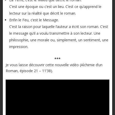
C’est une époque ou c’est un lieu. C’est ce qu’apprend le
lecteur sur la réalité que décrit le roman.
Enfin le Feu, c’est le Message.
C’est la raison pour laquelle l’auteur a écrit son roman. C’est
le message qu’il a voulu transmettre à son lecteur. Une
philosophie, une morale ou, simplement, un sentiment, une
impression.
***
Je vous laisse découvrir cette nouvelle vidéo (Alchimie d’un
Roman, épisode 21 – 11’38).