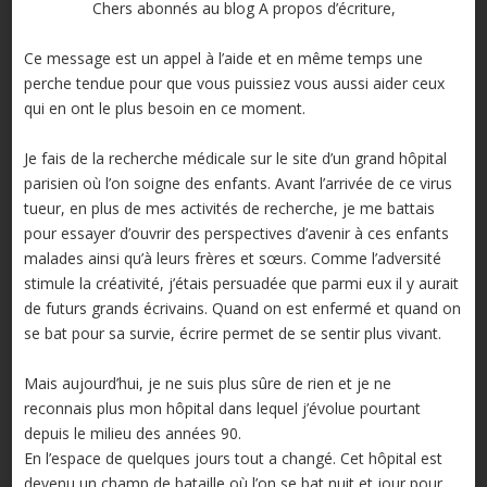
Chers abonnés au blog A propos d’écriture,
Ce message est un appel à l’aide et en même temps une
perche tendue pour que vous puissiez vous aussi aider ceux
qui en ont le plus besoin en ce moment.
Je fais de la recherche médicale sur le site d’un grand hôpital
parisien où l’on soigne des enfants. Avant l’arrivée de ce virus
tueur, en plus de mes activités de recherche, je me battais
pour essayer d’ouvrir des perspectives d’avenir à ces enfants
malades ainsi qu’à leurs frères et sœurs. Comme l’adversité
stimule la créativité, j’étais persuadée que parmi eux il y aurait
de futurs grands écrivains. Quand on est enfermé et quand on
se bat pour sa survie, écrire permet de se sentir plus vivant.
Mais aujourd’hui, je ne suis plus sûre de rien et je ne
reconnais plus mon hôpital dans lequel j’évolue pourtant
depuis le milieu des années 90.
En l’espace de quelques jours tout a changé. Cet hôpital est
devenu un champ de bataille où l’on se bat nuit et jour pour