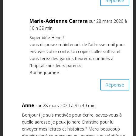
Réponse
Marie-Adrienne Carrara
sur 28 mars 2020 à
10 h 39 min
Super idée Henri !
vous disposez maintenant de l’adresse mail pour
envoyer votre conte. Un copier coller suffira et
vous ferez des gamins heureux, confinés à
l’hôpital sans leurs parents
Bonne journée
Réponse
Anne
sur 28 mars 2020 à 9 h 49 min
Bonjour ! Je suis motivée pour écrire, savez-vous à
quelle adresse je peux joindre Christine pour lui
envoyer mes lettres et histoires ? Merci beaucoup
d’avoir relayé ce message qui permet aux créatifs de