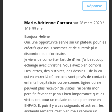
Réponse
Marie-Adrienne Carrara
sur 28 mars 2020 à
10 h 55 min
Bonjour Hélène
Oui, une opportunité servie sur un plateau pour les
créatifs que nous sommes et de surcroît plus
disponible que d’ordinaire.
Je viens de compléter l’article d’hier. J’ai beaucoup
échangé avec Christine. Vous avez bien compris.
Des lettres, des histoires, des dessins… de la VIE
qui va entrer là où certains sont privés de contact :
enfants hospitalisés ou personnes âgées qui ne
peuvent plus recevoir de visites. J’ai perdu mon
père fin février et je sais bien l’importance que les
visites ont pour un malade ou une personne en
EHPAD. Et puis il y a ces soignants et autres… les
applaudissements c’est bien mais recevoir un