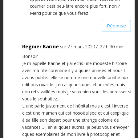
courrier c’est peu-être encore plus fort, non ?
Merci pour ce que vous ferez
Réponse
Regnier Karine
sur 27 mars 2020 à 22 h 30 min
Bonsoir
Je m appelle Karine et j ai ecris une modeste histoire
avec ma fille corentine il y a qques annees et nous l
avons publié…elle se nomme une nouvelle amitie aux
editions oxalide. j en ai qques unes ebauchées mais
non retravaillées mais je veux bien vous les adresser si
vous le souhaitez…
L une parle justement de l hôpital mais c est l inverse
c est une maman qui est hosoitalisee et qui esxplique
à sa fille son depart pour une etrange colonie de
vacances… j en ai qques autres. je peux vous envoyer
qques exemplaires de mon livre à photocopier et