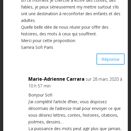
En ce moment je cherche à écrire des contes, des
fables, je peux sérieusement my mettre surtout s’ils
ont une destination à reconforter des enfants et des
adultes.
Quelle belle idée de nous réunir pour offrir des
histoires, des mots à ceux qui souffrent.
Merci pour cette proposition.
Samira Sofi Paris
Réponse
Marie-Adrienne Carrara
sur 28 mars 2020 à
10 h 57 min
Bonjour Sofi
J’ai complété l’article d’hier, vous disposez
désormais de l’adresse mail pour envoyer ce que
vous désirez lettres, contes, histoires, citations,
poèmes, dessins…
La puissance des mots peut agir plus que jamais.