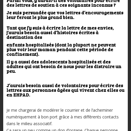
Parmi vous, y aurait-il des volontaires pour écrire
des lettres de soutien à ces soignants inconnus ?
Je suis persuadée que vos lettres d’encouragements
leur feront le plus grand bien.
Tant que j’y suis à écrire la lettre de mes envies,
j’aurais besoin aussi d’histoires écrites à
destination des
enfants
hospitalisés (dont la plupart ne peuvent
plus voir leur maman pendant cette période de
confinement).
Il y a aussi des
adolescents hospitalisés et des
adultes qui ont besoin de nous pour les distraire un
peu.
J’aurais besoin
aussi de volontaires
pour écrire des
lettres aux personnes âgées qui vivent chez elles ou
en EHPAD.
Je me chargerai de modérer le courrier et de l’acheminer
numériquement à bon port grâce à mes différents contacts
dans le milieu associatif.
Ça sera un peu comme un don d’organe. Chaque personne