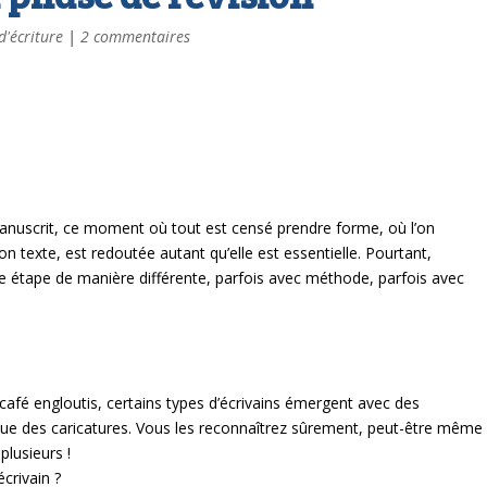
d'écriture
|
2 commentaires
anuscrit, ce moment où tout est censé prendre forme, où l’on
on texte, est redoutée autant qu’elle est essentielle. Pourtant,
e étape de manière différente, parfois avec méthode, parfois avec
e café engloutis, certains types d’écrivains émergent avec des
que des caricatures.
Vous les reconnaîtrez sûrement, peut-être même
lusieurs !
écrivain ?