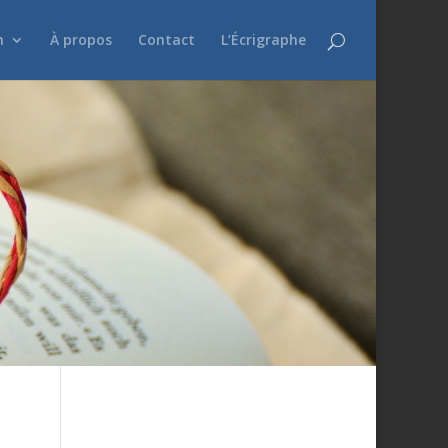
n
À propos
Contact
L’Écrigraphe