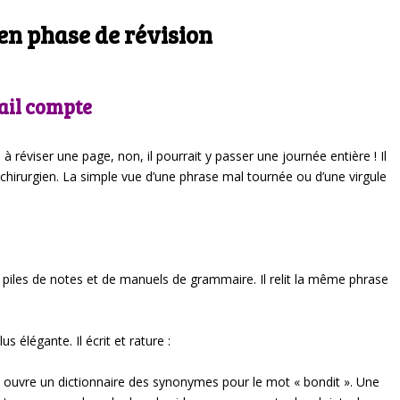
 en phase de révision
tail compte
réviser une page, non, il pourrait y passer une journée entière ! Il
 chirurgien. La simple vue d’une phrase mal tournée ou d’une virgule
 piles de notes et de manuels de grammaire. Il relit la même phrase
s élégante. Il écrit et rature :
 Il ouvre un dictionnaire des synonymes pour le mot « bondit ». Une