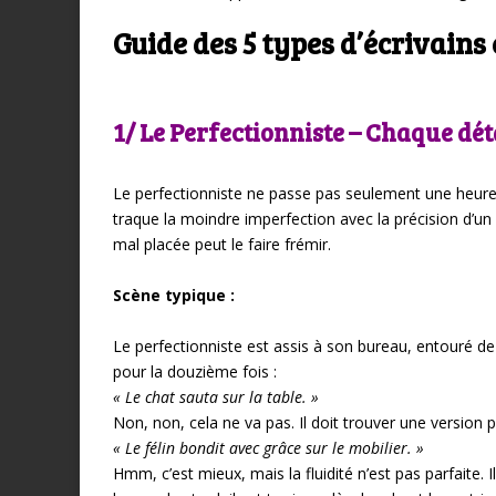
Guide des 5 types d’écrivains
1/ Le Perfectionniste – Chaque dé
Le perfectionniste ne passe pas seulement une heure à 
traque la moindre imperfection avec la précision d’un
mal placée peut le faire frémir.
Scène typique :
Le perfectionniste est assis à son bureau, entouré de
pour la douzième fois :
« Le chat sauta sur la table. »
Non, non, cela ne va pas. Il doit trouver une version plu
« Le félin bondit avec grâce sur le mobilier. »
Hmm, c’est mieux, mais la fluidité n’est pas parfaite.