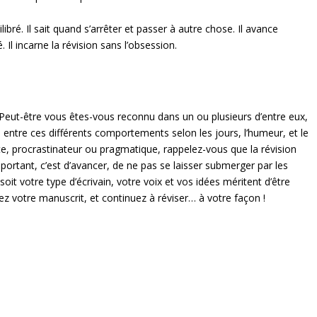
libré. Il sait quand s’arrêter et passer à autre chose. Il avance
Il incarne la révision sans l’obsession.
 ! Peut-être vous êtes-vous reconnu dans un ou plusieurs d’entre eux,
le entre ces différents comportements selon les jours, l’humeur, et le
te, procrastinateur ou pragmatique, rappelez-vous que la révision
portant, c’est d’avancer, de ne pas se laisser submerger par les
soit votre type d’écrivain, votre voix et vos idées méritent d’être
ez votre manuscrit, et continuez à réviser… à votre façon !