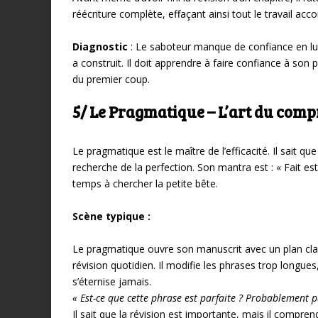
réécriture complète, effaçant ainsi tout le travail acco
Diagnostic
: Le saboteur manque de confiance en lui. I
a construit. Il doit apprendre à faire confiance à son 
du premier coup.
5/ Le Pragmatique – L’art du com
Le pragmatique est le maître de l’efficacité. Il sait que
recherche de la perfection. Son mantra est : « Fait e
temps à chercher la petite bête.
Scène typique :
Le pragmatique ouvre son manuscrit avec un plan clair 
révision quotidien. Il modifie les phrases trop longues
s’éternise jamais.
« Est-ce que cette phrase est parfaite ? Probablement p
Il sait que la révision est importante, mais il comprend 