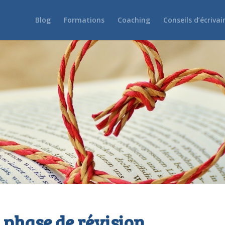
Blog
Formations
Coaching
Conseils d’écrivai
n phase de révision