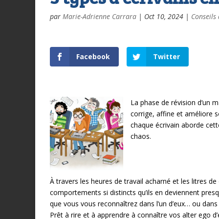
par
Marie-Adrienne Carrara
|
Oct 10, 2024
|
Conseils 
Facebook
Twitter
La phase de révision d’un m
corrige, affine et améliore s
chaque écrivain aborde cett
chaos.
À travers les heures de travail acharné et les litres d
comportements si distincts qu’ils en deviennent pres
que vous vous reconnaîtrez dans l’un d’eux… ou dans p
Prêt à rire et à apprendre à connaître vos alter ego d’