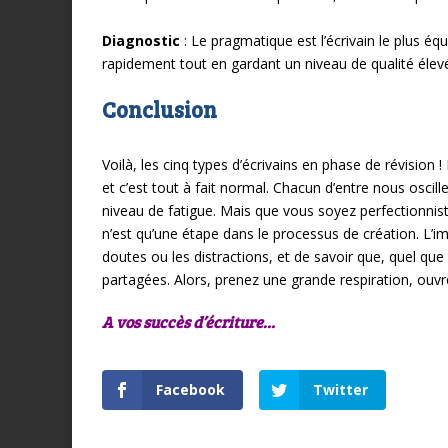
Diagnostic
: Le pragmatique est l’écrivain le plus équi
rapidement tout en gardant un niveau de qualité élevé. 
Conclusion
Voilà, les cinq types d’écrivains en phase de révision
et c’est tout à fait normal. Chacun d’entre nous oscil
niveau de fatigue. Mais que vous soyez perfectionnis
n’est qu’une étape dans le processus de création. L’im
doutes ou les distractions, et de savoir que, quel que 
partagées. Alors, prenez une grande respiration, ouvr
A vos succès d’écriture…
Facebook
Twitter