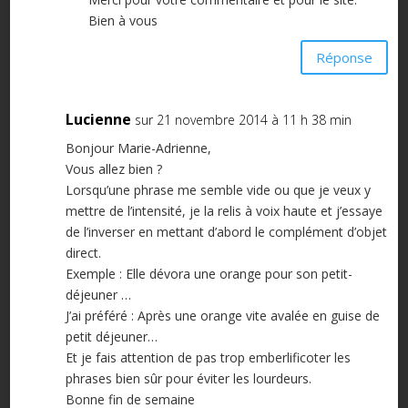
Bien à vous
Réponse
Lucienne
sur 21 novembre 2014 à 11 h 38 min
Bonjour Marie-Adrienne,
Vous allez bien ?
Lorsqu’une phrase me semble vide ou que je veux y
mettre de l’intensité, je la relis à voix haute et j’essaye
de l’inverser en mettant d’abord le complément d’objet
direct.
Exemple : Elle dévora une orange pour son petit-
déjeuner …
J’ai préféré : Après une orange vite avalée en guise de
petit déjeuner…
Et je fais attention de pas trop emberlificoter les
phrases bien sûr pour éviter les lourdeurs.
Bonne fin de semaine