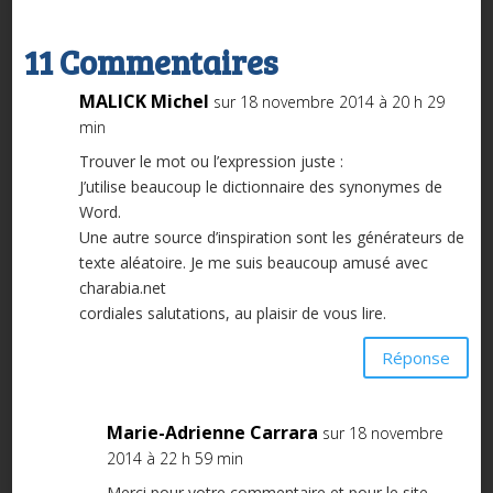
11 Commentaires
MALICK Michel
sur 18 novembre 2014 à 20 h 29
min
Trouver le mot ou l’expression juste :
J’utilise beaucoup le dictionnaire des synonymes de
Word.
Une autre source d’inspiration sont les générateurs de
texte aléatoire. Je me suis beaucoup amusé avec
charabia.net
cordiales salutations, au plaisir de vous lire.
Réponse
Marie-Adrienne Carrara
sur 18 novembre
2014 à 22 h 59 min
Merci pour votre commentaire et pour le site.