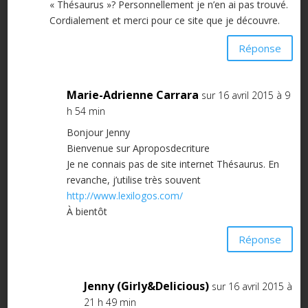
« Thésaurus »? Personnellement je n’en ai pas trouvé.
Cordialement et merci pour ce site que je découvre.
Réponse
Marie-Adrienne Carrara
sur 16 avril 2015 à 9
h 54 min
Bonjour Jenny
Bienvenue sur Aproposdecriture
Je ne connais pas de site internet Thésaurus. En
revanche, j’utilise très souvent
http://www.lexilogos.com/
À bientôt
Réponse
Jenny (Girly&Delicious)
sur 16 avril 2015 à
21 h 49 min