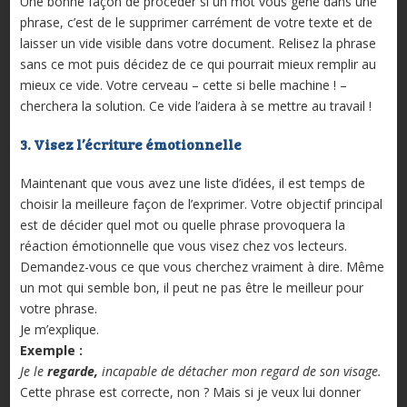
Une bonne façon de procéder si un mot vous gêne dans une
phrase, c’est de le supprimer carrément de votre texte et de
laisser un vide visible dans votre document. Relisez la phrase
sans ce mot puis décidez de ce qui pourrait mieux remplir au
mieux ce vide. Votre cerveau – cette si belle machine ! –
cherchera la solution. Ce vide l’aidera à se mettre au travail !
3. Visez l’écriture émotionnelle
Maintenant que vous avez une liste d’idées, il est temps de
choisir la meilleure façon de l’exprimer. Votre objectif principal
est de décider quel mot ou quelle phrase provoquera la
réaction émotionnelle que vous visez chez vos lecteurs.
Demandez-vous ce que vous cherchez vraiment à dire. Même
un mot qui semble bon, il peut ne pas être le meilleur pour
votre phrase.
Je m’explique.
Exemple :
Je le
regarde,
incapable de détacher mon regard de son visage.
Cette phrase est correcte, non ? Mais si je veux lui donner