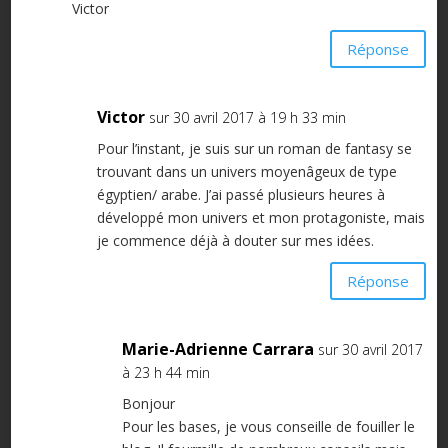
Victor
Réponse
Victor
sur 30 avril 2017 à 19 h 33 min
Pour l’instant, je suis sur un roman de fantasy se
trouvant dans un univers moyenâgeux de type
égyptien/ arabe. J’ai passé plusieurs heures à
développé mon univers et mon protagoniste, mais
je commence déjà à douter sur mes idées.
Réponse
Marie-Adrienne Carrara
sur 30 avril 2017
à 23 h 44 min
Bonjour
Pour les bases, je vous conseille de fouiller le