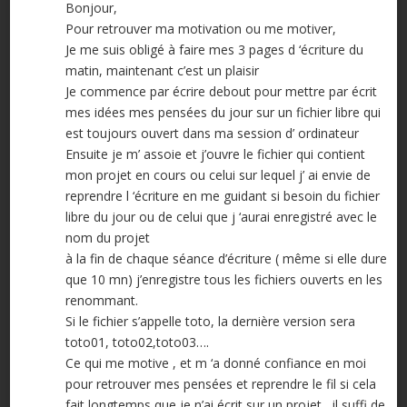
Bonjour,
Pour retrouver ma motivation ou me motiver,
Je me suis obligé à faire mes 3 pages d ‘écriture du
matin, maintenant c’est un plaisir
Je commence par écrire debout pour mettre par écrit
mes idées mes pensées du jour sur un fichier libre qui
est toujours ouvert dans ma session d’ ordinateur
Ensuite je m’ assoie et j’ouvre le fichier qui contient
mon projet en cours ou celui sur lequel j’ ai envie de
reprendre l ‘écriture en me guidant si besoin du fichier
libre du jour ou de celui que j ‘aurai enregistré avec le
nom du projet
à la fin de chaque séance d’écriture ( même si elle dure
que 10 mn) j’enregistre tous les fichiers ouverts en les
renommant.
Si le fichier s’appelle toto, la dernière version sera
toto01, toto02,toto03….
Ce qui me motive , et m ‘a donné confiance en moi
pour retrouver mes pensées et reprendre le fil si cela
fait longtemps que je n’ai écrit sur un projet , il suffi de