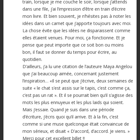
train, lorsque je me couche le soir, lorsque j’attends
dans une file, j’ai l’impression d’être en train d’écrire
mon livre. Et bien souvent, je n’hésites pas à noter les
idées dans un carnet que j’apporte toujours avec moi.
La chose évite que les idées ne disparaissent comme
elles étaient venues. Pour moi, ça fonctionne. Et je
pense que peut importe que ce soit bon ou moins
bon, il faut se donner du temps pour écrire, au
quotidien.
D’ailleurs, j’a lu une citation de l’auteure Maya Angelou
que j’ai beaucoup aimée, concernant justement
l’inspiration… «Il se peut que j’écrive, deux semaines de
suite « le chat s’est assis sur le tapis, c’est comme ça,
c’est pas un rat ». Et il se pourrait bien qu’il s’agisse des
mots les plus ennuyeux et les plus laids qui soient.
Mais j’essaie. Quand je suis dans une période
d’écriture, j’écris quoi qu’il arrive. Et à la fin, c’est
comme si une muse quelconque était convaincue de
mon sérieux, et disait « D’accord, d’accord. Je viens. »
Merci pour cet excellent billet !!