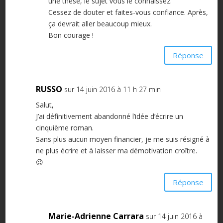
une thèse, le sujet vous le connaissez.
Cessez de douter et faites-vous confiance. Après,
ça devrait aller beaucoup mieux.
Bon courage !
Réponse
RUSSO
sur 14 juin 2016 à 11 h 27 min
Salut,
J’ai définitivement abandonné l’idée d’écrire un
cinquième roman.
Sans plus aucun moyen financier, je me suis résigné à
ne plus écrire et à laisser ma démotivation croître.
😉
Réponse
Marie-Adrienne Carrara
sur 14 juin 2016 à