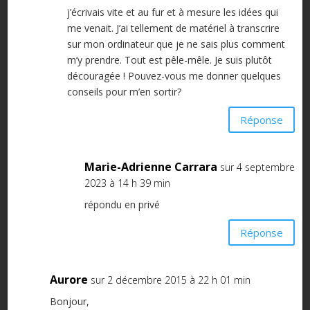
j’écrivais vite et au fur et à mesure les idées qui
me venait. J’ai tellement de matériel à transcrire
sur mon ordinateur que je ne sais plus comment
m’y prendre. Tout est pêle-mêle. Je suis plutôt
découragée ! Pouvez-vous me donner quelques
conseils pour m’en sortir?
Réponse
Marie-Adrienne Carrara
sur 4 septembre
2023 à 14 h 39 min
répondu en privé
Réponse
Aurore
sur 2 décembre 2015 à 22 h 01 min
Bonjour,