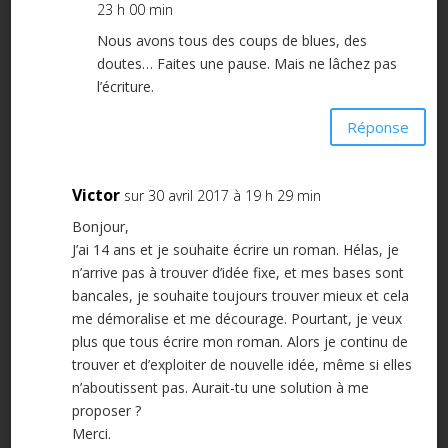
23 h 00 min
Nous avons tous des coups de blues, des
doutes… Faites une pause. Mais ne lâchez pas
l’écriture.
Réponse
Victor
sur 30 avril 2017 à 19 h 29 min
Bonjour,
J’ai 14 ans et je souhaite écrire un roman. Hélas, je
n’arrive pas à trouver d’idée fixe, et mes bases sont
bancales, je souhaite toujours trouver mieux et cela
me démoralise et me décourage. Pourtant, je veux
plus que tous écrire mon roman. Alors je continu de
trouver et d’exploiter de nouvelle idée, même si elles
n’aboutissent pas. Aurait-tu une solution à me
proposer ?
Merci.