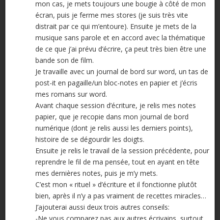
mon cas, je mets toujours une bougie à côté de mon
écran, puis je ferme mes stores (je suis très vite
distrait par ce qui m’entoure). Ensuite je mets de la
musique sans parole et en accord avec la thématique
de ce que j’ai prévu d’écrire, ça peut très bien être une
bande son de film.
Je travaille avec un journal de bord sur word, un tas de
post-it en pagaille/un bloc-notes en papier et j’écris
mes romans sur word.
Avant chaque session d’écriture, je relis mes notes
papier, que je recopie dans mon journal de bord
numérique (dont je relis aussi les derniers points),
histoire de se dégourdir les doigts.
Ensuite je relis le travail de la session précédente, pour
reprendre le fil de ma pensée, tout en ayant en tête
mes dernières notes, puis je m’y mets.
C’est mon « rituel » d’écriture et il fonctionne plutôt
bien, après il n’y a pas vraiment de recettes miracles…
J’ajouterai aussi deux trois autres conseils:
-Ne vous comparez pas aux autres écrivains, surtout