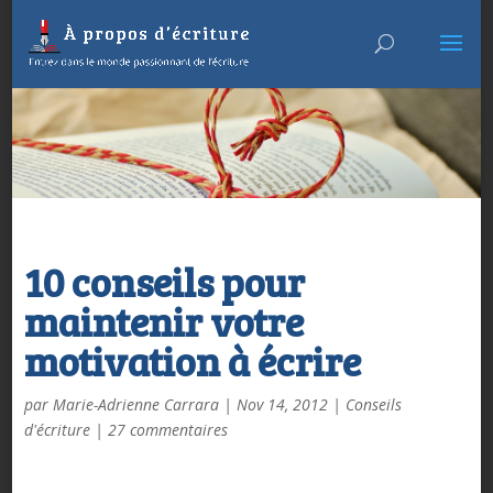
10 conseils pour
maintenir votre
motivation à écrire
par
Marie-Adrienne Carrara
|
Nov 14, 2012
|
Conseils
d'écriture
|
27 commentaires