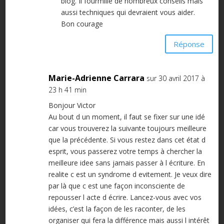
blog. Il fourmille de nombreux conseils mais
aussi techniques qui devraient vous aider.
Bon courage
Réponse
Marie-Adrienne Carrara
sur 30 avril 2017 à
23 h 41 min
Bonjour Victor
Au bout d un moment, il faut se fixer sur une idé
car vous trouverez la suivante toujours meilleure
que la précédente. Si vous restez dans cet état d
esprit, vous passerez votre temps à chercher la
meilleure idee sans jamais passer à l écriture. En
realite c est un syndrome d evitement. Je veux dire
par là que c est une façon inconsciente de
repousser l acte d écrire. Lancez-vous avec vos
idées, c’est la façon de les raconter, de les
organiser qui fera la différence mais aussi l intérêt