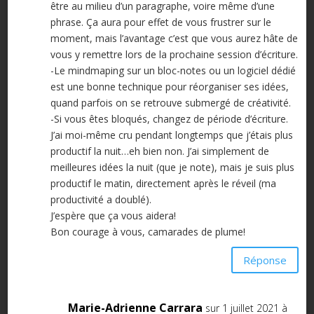
être au milieu d’un paragraphe, voire même d’une
phrase. Ça aura pour effet de vous frustrer sur le
moment, mais l’avantage c’est que vous aurez hâte de
vous y remettre lors de la prochaine session d’écriture.
-Le mindmaping sur un bloc-notes ou un logiciel dédié
est une bonne technique pour réorganiser ses idées,
quand parfois on se retrouve submergé de créativité.
-Si vous êtes bloqués, changez de période d’écriture.
J’ai moi-même cru pendant longtemps que j’étais plus
productif la nuit…eh bien non. J’ai simplement de
meilleures idées la nuit (que je note), mais je suis plus
productif le matin, directement après le réveil (ma
productivité a doublé).
J’espère que ça vous aidera!
Bon courage à vous, camarades de plume!
Réponse
Marie-Adrienne Carrara
sur 1 juillet 2021 à