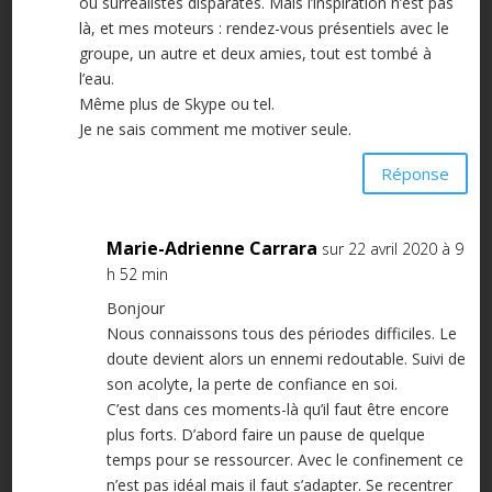
ou surréalistes disparates. Mais l’inspiration n’est pas
là, et mes moteurs : rendez-vous présentiels avec le
groupe, un autre et deux amies, tout est tombé à
l’eau.
Même plus de Skype ou tel.
Je ne sais comment me motiver seule.
Réponse
Marie-Adrienne Carrara
sur 22 avril 2020 à 9
h 52 min
Bonjour
Nous connaissons tous des périodes difficiles. Le
doute devient alors un ennemi redoutable. Suivi de
son acolyte, la perte de confiance en soi.
C’est dans ces moments-là qu’il faut être encore
plus forts. D’abord faire un pause de quelque
temps pour se ressourcer. Avec le confinement ce
n’est pas idéal mais il faut s’adapter. Se recentrer