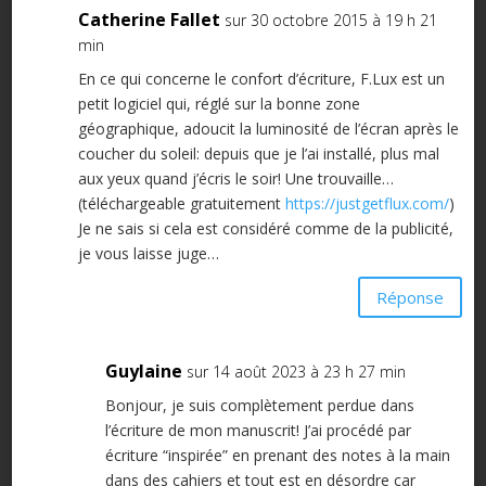
Catherine Fallet
sur 30 octobre 2015 à 19 h 21
min
En ce qui concerne le confort d’écriture, F.Lux est un
petit logiciel qui, réglé sur la bonne zone
géographique, adoucit la luminosité de l’écran après le
coucher du soleil: depuis que je l’ai installé, plus mal
aux yeux quand j’écris le soir! Une trouvaille…
(téléchargeable gratuitement
https://justgetflux.com/
)
Je ne sais si cela est considéré comme de la publicité,
je vous laisse juge…
Réponse
Guylaine
sur 14 août 2023 à 23 h 27 min
Bonjour, je suis complètement perdue dans
l’écriture de mon manuscrit! J’ai procédé par
écriture “inspirée” en prenant des notes à la main
dans des cahiers et tout est en désordre car