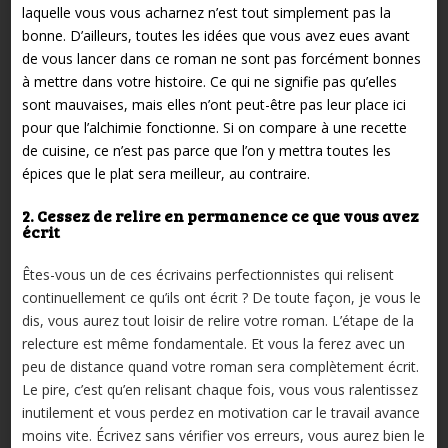
laquelle vous vous acharnez n’est tout simplement pas la
bonne. D’ailleurs, toutes les idées que vous avez eues avant
de vous lancer dans ce roman ne sont pas forcément bonnes
à mettre dans votre histoire. Ce qui ne signifie pas qu’elles
sont mauvaises, mais elles n’ont peut-être pas leur place ici
pour que l’alchimie fonctionne. Si on compare à une recette
de cuisine, ce n’est pas parce que l’on y mettra toutes les
épices que le plat sera meilleur, au contraire.
2. Cessez de relire en permanence ce que vous avez
écrit
Êtes-vous un de ces écrivains perfectionnistes qui relisent
continuellement ce qu’ils ont écrit ? De toute façon, je vous le
dis, vous aurez tout loisir de relire votre roman. L’étape de la
relecture est même fondamentale. Et vous la ferez avec un
peu de distance quand votre roman sera complètement écrit.
Le pire, c’est qu’en relisant chaque fois, vous vous ralentissez
inutilement et vous perdez en motivation car le travail avance
moins vite. Écrivez sans vérifier vos erreurs, vous aurez bien le