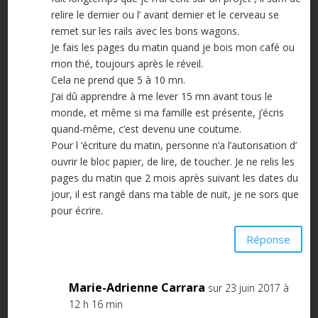
relire le dernier ou l’ avant dernier et le cerveau se
remet sur les rails avec les bons wagons.
Je fais les pages du matin quand je bois mon café ou
mon thé, toujours après le réveil.
Cela ne prend que 5 à 10 mn.
J’ai dû apprendre à me lever 15 mn avant tous le
monde, et même si ma famille est présente, j’écris
quand-même, c’est devenu une coutume.
Pour l ‘écriture du matin, personne n’a l’autorisation d’
ouvrir le bloc papier, de lire, de toucher. Je ne relis les
pages du matin que 2 mois après suivant les dates du
jour, il est rangé dans ma table de nuit, je ne sors que
pour écrire.
Réponse
Marie-Adrienne Carrara
sur 23 juin 2017 à
12 h 16 min