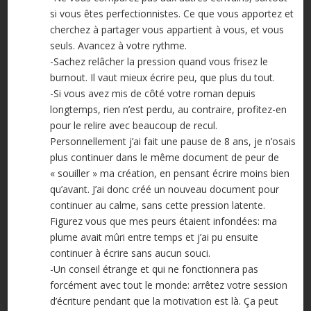
si vous êtes perfectionnistes. Ce que vous apportez et
cherchez à partager vous appartient à vous, et vous
seuls. Avancez à votre rythme.
-Sachez relâcher la pression quand vous frisez le
burnout. Il vaut mieux écrire peu, que plus du tout.
-Si vous avez mis de côté votre roman depuis
longtemps, rien n’est perdu, au contraire, profitez-en
pour le relire avec beaucoup de recul.
Personnellement j’ai fait une pause de 8 ans, je n’osais
plus continuer dans le même document de peur de
« souiller » ma création, en pensant écrire moins bien
qu’avant. J’ai donc créé un nouveau document pour
continuer au calme, sans cette pression latente.
Figurez vous que mes peurs étaient infondées: ma
plume avait mûri entre temps et j’ai pu ensuite
continuer à écrire sans aucun souci.
-Un conseil étrange et qui ne fonctionnera pas
forcément avec tout le monde: arrêtez votre session
d’écriture pendant que la motivation est là. Ça peut