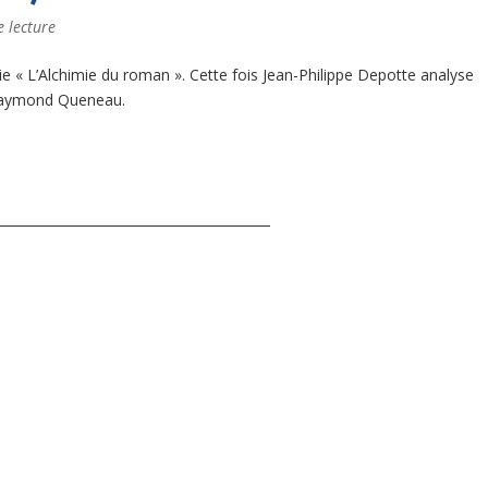
e lecture
ie « L’Alchimie du roman ». Cette fois Jean-Philippe Depotte analyse
aymond Queneau.