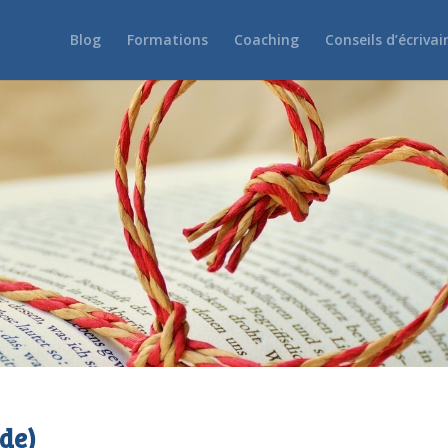
Blog
Formations
Coaching
Conseils d’écrivai
de)