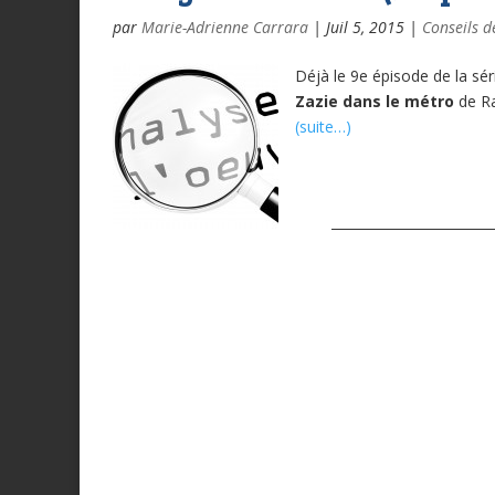
par
Marie-Adrienne Carrara
|
Juil 5, 2015
|
Conseils d
Déjà le 9e épisode de la sér
Zazie dans le métro
de R
(suite…)