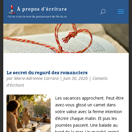
Le secret du regard des romanciers
par
Marie-Adrienne Carrara
|
Juin 30, 2026
|
Conseils
d'écriture
Les vacances approchent. Peut-être
avez-vous glissé un carnet dans
votre valise avec la ferme intention
d’écrire chaque matin.
Et puis les
journées passent.
Une balade au
bord de la mer. Un marché animé.