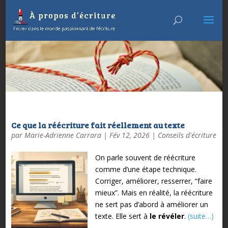
Ce que la réécriture fait réellement au texte
par
Marie-Adrienne Carrara
|
Fév 12, 2026
|
Conseils d'écriture
On parle souvent de réécriture
comme d’une étape technique.
Corriger, améliorer, resserrer, “faire
mieux”.
Mais en réalité, la réécriture
ne sert pas d’abord à améliorer un
texte.
Elle sert à
le révéler
.
(suite…)