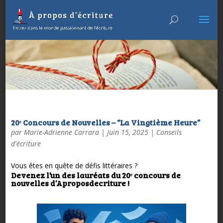
20ᵉ Concours de Nouvelles – “La Vingtième Heure”
par
Marie-Adrienne Carrara
|
Juin 15, 2025
|
Conseils
d'écriture
Vous êtes en quête de défis littéraires ?
Devenez l’un des lauréats du 20ᵉ concours de
nouvelles d’Aproposdecriture !