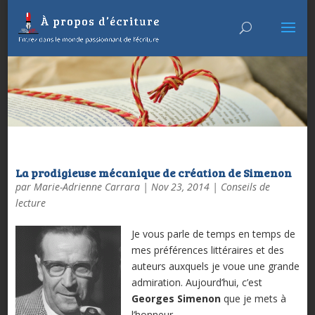
La prodigieuse mécanique de création de Simenon
par
Marie-Adrienne Carrara
|
Nov 23, 2014
|
Conseils de
lecture
Je vous parle de temps en temps de
mes préférences littéraires et des
auteurs auxquels je voue une grande
admiration. Aujourd’hui, c’est
Georges Simenon
que je mets à
l’honneur.