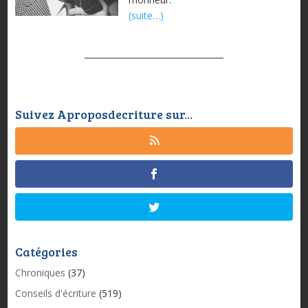
(suite…)
Suivez Aproposdecriture sur...
Catégories
Chroniques
(37)
Conseils d'écriture
(519)