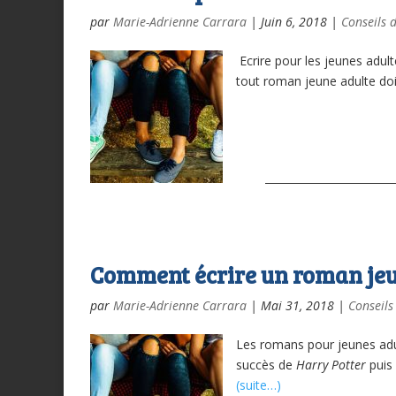
par
Marie-Adrienne Carrara
|
Juin 6, 2018
|
Conseils d
Ecrire pour les jeunes adult
tout roman jeune adulte doi
Comment écrire un roman jeun
par
Marie-Adrienne Carrara
|
Mai 31, 2018
|
Conseils
Les romans pour jeunes adu
succès de
Harry Potter
puis 
(suite…)