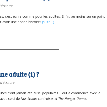
'écriture
es, c’est écrire comme pour les adultes. Enfin, au moins sur un point :
t avoir une bonne histoire !
(suite…)
e adulte (1) ?
 d'écriture
ltes n’ont jamais été aussi populaires. Tout a commencé avec le
avec celui de
Nos étoiles contraires et
The Hunger Games.