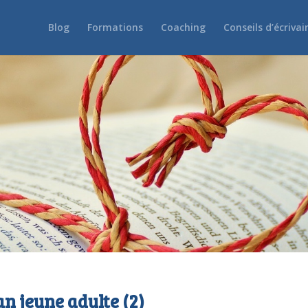
Blog
Formations
Coaching
Conseils d’écrivai
an jeune adulte (2)