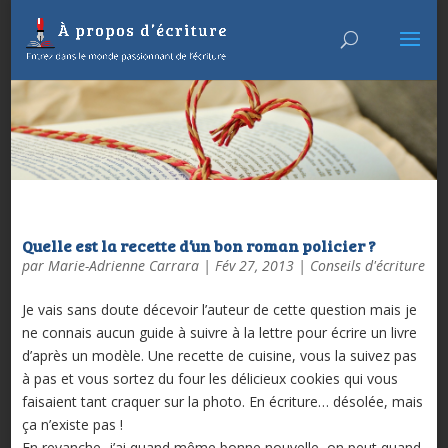
Quelle est la recette d’un bon roman policier ?
par
Marie-Adrienne Carrara
|
Fév 27, 2013
|
Conseils d'écriture
Je vais sans doute décevoir l’auteur de cette question mais je
ne connais aucun guide à suivre à la lettre pour écrire un livre
d’après un modèle. Une recette de cuisine, vous la suivez pas
à pas et vous sortez du four les délicieux cookies qui vous
faisaient tant craquer sur la photo. En écriture… désolée, mais
ça n’existe pas !
En revanche, j’ai quand même bonne nouvelle, on peut quand