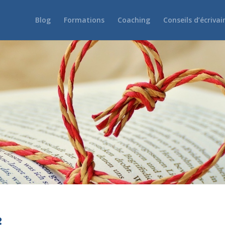
Blog
Formations
Coaching
Conseils d’écrivai
e