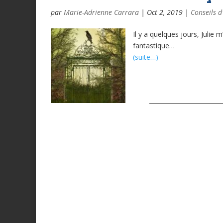
par
Marie-Adrienne Carrara
|
Oct 2, 2019
|
Conseils d
Il y a quelques jours, Julie
fantastique…
(suite…)