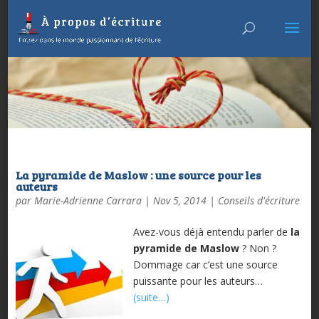
La pyramide de Maslow : une source pour les
auteurs
par
Marie-Adrienne Carrara
|
Nov 5, 2014
|
Conseils d'écriture
Avez-vous déjà entendu parler de
la
pyramide de Maslow
? Non ?
Dommage car c’est une source
puissante pour les auteurs…
(suite…)