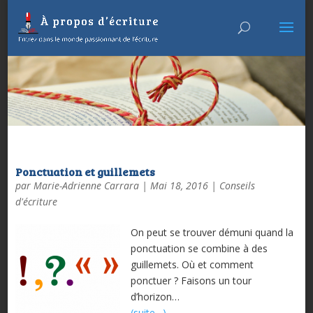
Ponctuation et guillemets
par
Marie-Adrienne Carrara
|
Mai 18, 2016
|
Conseils
d'écriture
On peut se trouver démuni quand la
ponctuation se combine à des
guillemets. Où et comment
ponctuer ? Faisons un tour
d’horizon…
(suite…)