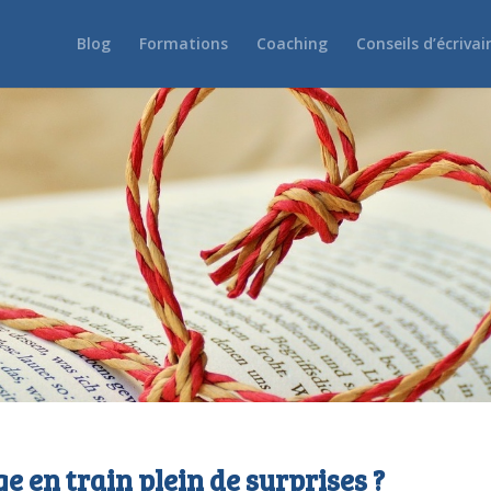
Blog
Formations
Coaching
Conseils d’écrivai
e en train plein de surprises ?