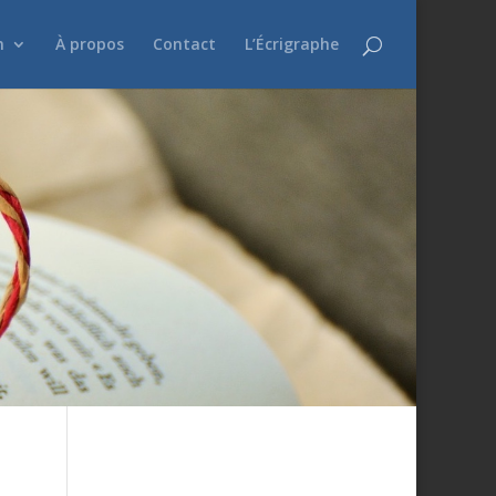
n
À propos
Contact
L’Écrigraphe