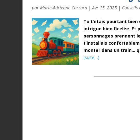
par
Marie-Adrienne Carrara
|
Avr 15, 2025
|
Conseils 
Tu t’étais pourtant bien
intrigue bien ficelée. Et
personnages prennent le 
t’installais confortablem
monter dans un train… qui
(suite…)