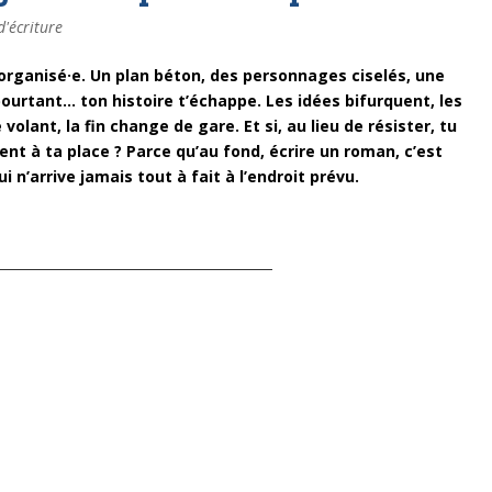
d'écriture
 organisé·e. Un plan béton, des personnages ciselés, une
 pourtant… ton histoire t’échappe.
Les idées bifurquent, les
volant, la fin change de gare.
Et si, au lieu de résister, tu
ent à ta place ?
Parce qu’au fond, écrire un roman, c’est
 n’arrive jamais tout à fait à l’endroit prévu.