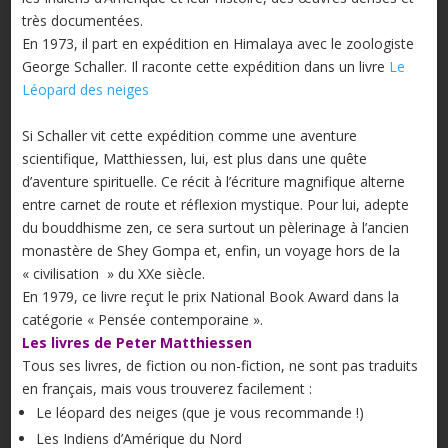
très documentées.
En 1973, il part en expédition en Himalaya avec le zoologiste
George Schaller. Il raconte cette expédition dans un livre
Le
Léopard des neiges
Si Schaller vit cette expédition comme une aventure
scientifique, Matthiessen, lui, est plus dans une quête
d’aventure spirituelle. Ce récit à l’écriture magnifique alterne
entre carnet de route et réflexion mystique. Pour lui, adepte
du bouddhisme zen, ce sera surtout un pèlerinage à l’ancien
monastère de Shey Gompa et, enfin, un voyage hors de la
« civilisation » du XXe siècle.
En 1979, ce livre reçut le prix National Book Award dans la
catégorie « Pensée contemporaine ».
Les livres de Peter Matthiessen
Tous ses livres, de fiction ou non-fiction, ne sont pas traduits
en français, mais vous trouverez facilement :
Le léopard des neiges (que je vous recommande !)
Les Indiens d’Amérique du Nord