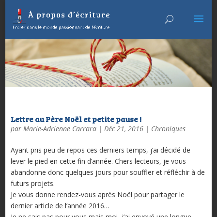
Lettre au Père Noël et petite pause !
par
Marie-Adrienne Carrara
|
Déc 21, 2016
|
Chroniques
Ayant pris peu de repos ces derniers temps, j’ai décidé de
lever le pied en cette fin d’année. Chers lecteurs, je vous
abandonne donc quelques jours pour souffler et réfléchir à de
futurs projets.
Je vous donne rendez-vous après Noël pour partager le
dernier article de l’année 2016…
Je ne sais pas pour vous mais moi, j’ai envoyé une longue