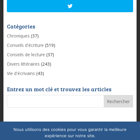
Catégories
Chroniques
(37)
Conseils d'écriture
(519)
Conseils de lecture
(37)
Divers littéraires
(243)
Vie d'écrivains
(43)
Entrez un mot clé et trouvez les articles
Nous utilisons des cookies pour vous garantir la meilleure
Mentions légales & Politique de confidentialité
expérience sur notre site.