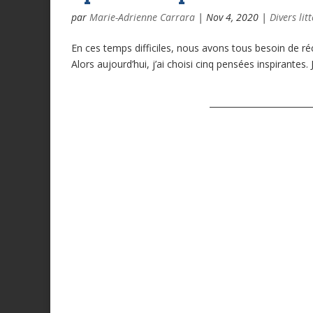
par
Marie-Adrienne Carrara
|
Nov 4, 2020
|
Divers lit
En ces temps difficiles, nous avons tous besoin de ré
Alors aujourd’hui, j’ai choisi cinq pensées inspirantes.