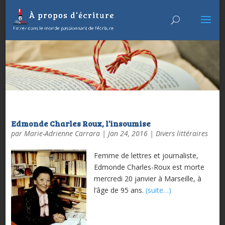
Edmonde Charles Roux, l’insoumise
par
Marie-Adrienne Carrara
|
Jan 24, 2016
|
Divers littéraires
Femme de lettres et journaliste,
Edmonde Charles-Roux est morte
mercredi 20 janvier à Marseille, à
l’âge de 95 ans.
(suite…)