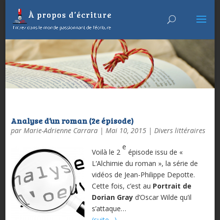
Analyse d’un roman (2e épisode)
par
Marie-Adrienne Carrara
|
Mai 10, 2015
|
Divers littéraires
e
Voilà le 2
épisode issu de «
L’Alchimie du roman », la série de
vidéos de Jean-Philippe Depotte.
Cette fois, c’est au
Portrait de
Dorian Gray
d’Oscar Wilde qu’il
s’attaque…
(suite…)