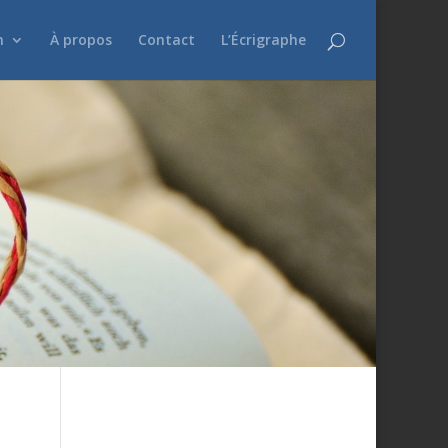
n
À propos
Contact
L’Écrigraphe