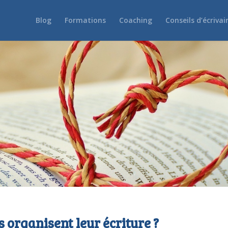
Blog
Formations
Coaching
Conseils d’écrivai
 organisent leur écriture ?