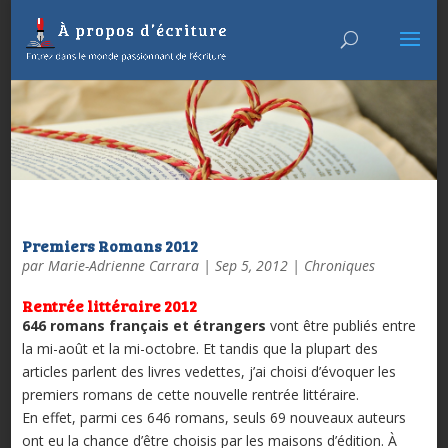
Premiers Romans 2012
par
Marie-Adrienne Carrara
|
Sep 5, 2012
|
Chroniques
Rentrée littéraire 2012
646
romans français et étrangers
vont être publiés entre
la mi-août et la mi-octobre. Et tandis que la plupart des
articles parlent des livres vedettes, j’ai choisi d’évoquer les
premiers romans de cette nouvelle rentrée littéraire.
En effet, parmi ces 646 romans, seuls 69 nouveaux auteurs
ont eu la chance d’être choisis par les maisons d’édition. À