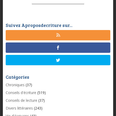
Suivez Aproposdecriture sur...
Catégories
Chroniques
(37)
Conseils d'écriture
(519)
Conseils de lecture
(37)
Divers littéraires
(243)
Vie d'écrivains
(43)