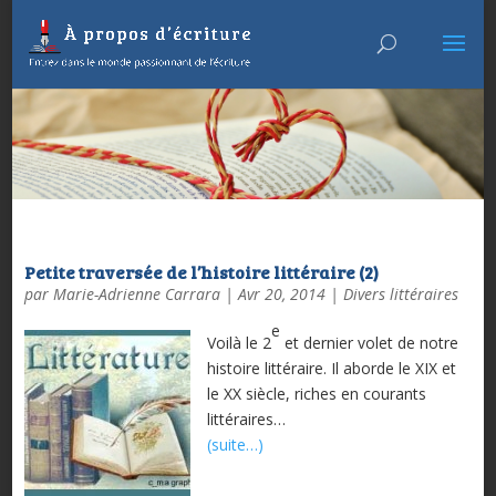
Petite traversée de l’histoire littéraire (2)
par
Marie-Adrienne Carrara
|
Avr 20, 2014
|
Divers littéraires
e
Voilà le 2
et dernier volet de notre
histoire littéraire. Il aborde le XIX et
le XX siècle, riches en courants
littéraires…
(suite…)