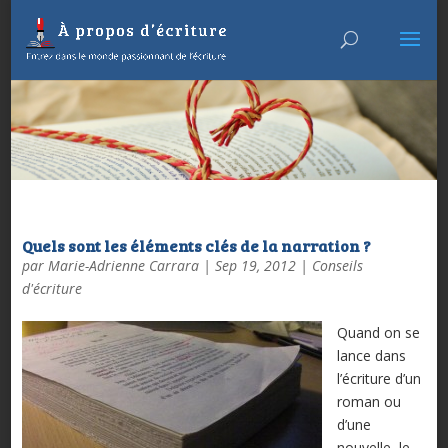
Quels sont les éléments clés de la narration ?
par
Marie-Adrienne Carrara
|
Sep 19, 2012
|
Conseils
d'écriture
Quand on se
lance dans
l’écriture d’un
roman ou
d’une
nouvelle, le