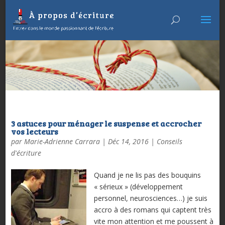
3 astuces pour ménager le suspense et accrocher
vos lecteurs
par
Marie-Adrienne Carrara
|
Déc 14, 2016
|
Conseils
d'écriture
Quand je ne lis pas des bouquins
« sérieux » (développement
personnel, neurosciences…) je suis
accro à des romans qui captent très
vite mon attention et me poussent à