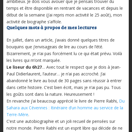
ambitieux. Je dois vous avouer que je pensais trouver du
temps et être disponible en rentrant de vacances et depuis le
début de la semaine (j’ai repris mon activité le 25 août), mon
activité de biographe s’affole.
Quelques mots à propos de mes lectures
En juillet, dans un article, j’avais donné quelques titres de
bouquins que j’envisageais de lire au cours de l’été.
Bizarrement, je n’ai pas forcément lu ce qui était prévu. Voilà
les livres qui m’ont marquée.
Le liseur du 6h27
… Avec tout le respect que je dois à Jean-
Paul Didierlaurent, l’auteur… je n’ai pas accroché. J’ai
abandonné le livre au bout de 30 pages sans réussir à entrer
dans cette histoire. C’est bien écrit, mais je n’ai pas pu. Tous
les goûts sont dans la nature. Heureusement !
En revanche j’ai beaucoup apprécié le livre de Pierre Rabhi,
Du
Sahara aux Cévennes : Itinéraire d’un homme au service de la
Terre-Mère
.
C’est une autobiographie et un joli recueil de pensées sur
notre monde. Pierre Rabhi est un esprit libre qui décide de ne