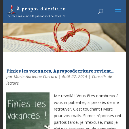
Finies les vacances, Aproposdecriture revient…
par
Marie-Adrienne Carrara
|
Août 27, 2014
|
Conseils de
lecture
Me revoilà ! Vous êtes nombreux à
vous impatienter, si pressés de me
retrouver. C’est touchant ! Merci
pour vos mails. Si mes réponses ont
parfois tardé, je m’excuse, mais je
n’ai pas toujours eu de connexion