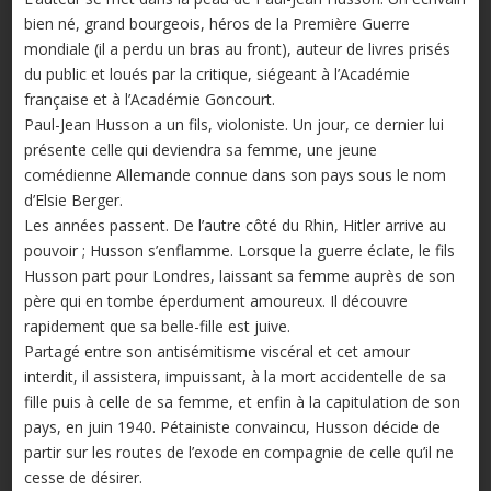
bien né, grand bourgeois, héros de la Première Guerre
mondiale (il a perdu un bras au front), auteur de livres prisés
du public et loués par la critique, siégeant à l’Académie
française et à l’Académie Goncourt.
Paul-Jean Husson a un fils, violoniste. Un jour, ce dernier lui
présente celle qui deviendra sa femme, une jeune
comédienne Allemande connue dans son pays sous le nom
d’Elsie Berger.
Les années passent. De l’autre côté du Rhin, Hitler arrive au
pouvoir ; Husson s’enflamme. Lorsque la guerre éclate, le fils
Husson part pour Londres, laissant sa femme auprès de son
père qui en tombe éperdument amoureux. Il découvre
rapidement que sa belle-fille est juive.
Partagé entre son antisémitisme viscéral et cet amour
interdit, il assistera, impuissant, à la mort accidentelle de sa
fille puis à celle de sa femme, et enfin à la capitulation de son
pays, en juin 1940. Pétainiste convaincu, Husson décide de
partir sur les routes de l’exode en compagnie de celle qu’il ne
cesse de désirer.