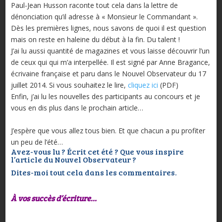
Paul-Jean Husson raconte tout cela dans la lettre de
dénonciation qu’il adresse à « Monsieur le Commandant ».
Dès les premières lignes, nous savons de quoi il est question
mais on reste en haleine du début à la fin. Du talent !
J’ai lu aussi quantité de magazines et vous laisse découvrir l’un
de ceux qui qui m’a interpellée. Il est signé par Anne Bragance,
écrivaine française et paru dans le Nouvel Observateur du 17
juillet 2014. Si vous souhaitez le lire,
cliquez ici
(PDF)
Enfin, j’ai lu les nouvelles des participants au concours et je
vous en dis plus dans le prochain article…
J’espère que vous allez tous bien. Et que chacun a pu profiter
un peu de l’été…
Avez-vous lu ? Écrit cet été ? Que vous inspire
l’article du Nouvel Observateur ?
Dites-moi tout cela dans les commentaires.
À vos succès d’écriture…