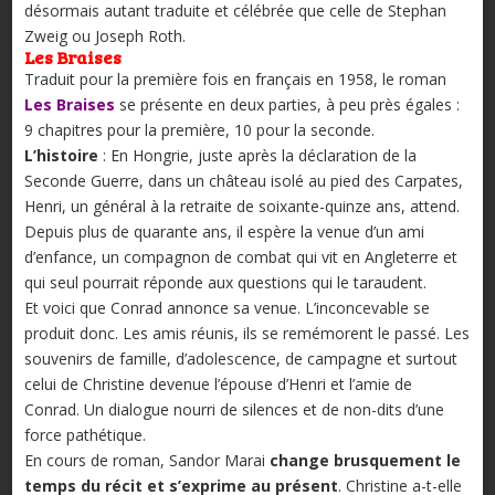
désormais autant traduite et célébrée que celle de Stephan
Zweig ou Joseph Roth.
Les Braises
Traduit pour la première fois en français en 1958, le roman
Les Braises
se présente en deux parties, à peu près égales :
9 chapitres pour la première, 10 pour la seconde.
L’histoire
: En Hongrie, juste après la déclaration de la
Seconde Guerre, dans un château isolé au pied des Carpates,
Henri, un général à la retraite de soixante-quinze ans, attend.
Depuis plus de quarante ans, il espère la venue d’un ami
d’enfance, un compagnon de combat qui vit en Angleterre et
qui seul pourrait réponde aux questions qui le taraudent.
Et voici que Conrad annonce sa venue. L’inconcevable se
produit donc. Les amis réunis, ils se remémorent le passé. Les
souvenirs de famille, d’adolescence, de campagne et surtout
celui de Christine devenue l’épouse d’Henri et l’amie de
Conrad. Un dialogue nourri de silences et de non-dits d’une
force pathétique.
En cours de roman, Sandor Marai
change brusquement le
temps du récit et s’exprime au présent
. Christine a-t-elle