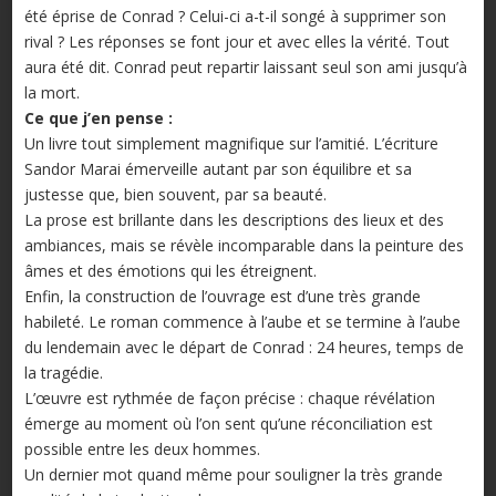
été éprise de Conrad ? Celui-ci a-t-il songé à supprimer son
rival ? Les réponses se font jour et avec elles la vérité. Tout
aura été dit. Conrad peut repartir laissant seul son ami jusqu’à
la mort.
Ce que j’en pense :
Un livre tout simplement magnifique sur l’amitié. L’écriture
Sandor Marai émerveille autant par son équilibre et sa
justesse que, bien souvent, par sa beauté.
La prose est brillante dans les descriptions des lieux et des
ambiances, mais se révèle incomparable dans la peinture des
âmes et des émotions qui les étreignent.
Enfin, la construction de l’ouvrage est d’une très grande
habileté. Le roman commence à l’aube et se termine à l’aube
du lendemain avec le départ de Conrad : 24 heures, temps de
la tragédie.
L’œuvre est rythmée de façon précise : chaque révélation
émerge au moment où l’on sent qu’une réconciliation est
possible entre les deux hommes.
Un dernier mot quand même pour souligner la très grande