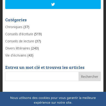
Catégories
Chroniques
(37)
Conseils d'écriture
(519)
Conseils de lecture
(37)
Divers littéraires
(243)
Vie d'écrivains
(43)
Entrez un mot clé et trouvez les articles
Nous utilisons des cookies pour vous garantir la meilleure
Mentions légales & Politique de confidentialité
expérience sur notre site.