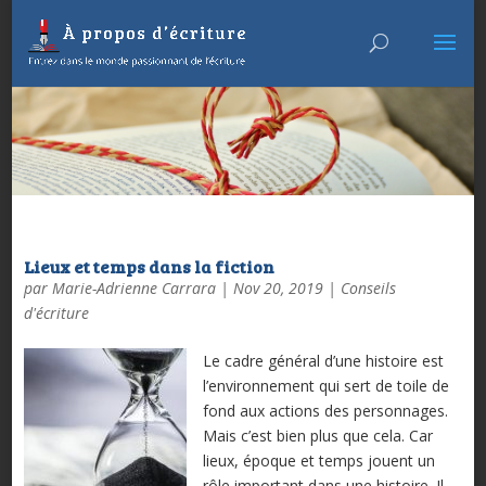
Lieux et temps dans la fiction
par
Marie-Adrienne Carrara
|
Nov 20, 2019
|
Conseils
d'écriture
Le cadre général d’une histoire est
l’environnement qui sert de toile de
fond aux actions des personnages.
Mais c’est bien plus que cela. Car
lieux, époque et temps jouent un
rôle important dans une histoire. Il