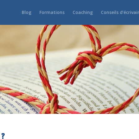
Blog
Formations
Coaching
Conseils d’écrivai
 ?