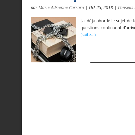
par
Marie-Adrienne Carrara
|
Oct 25, 2018
|
Conseils 
J’ai déjà abordé le sujet de
questions continuent d’arrive
(suite…)