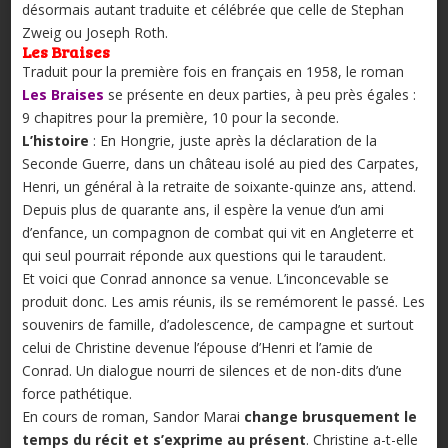
désormais autant traduite et célébrée que celle de Stephan
Zweig ou Joseph Roth.
Les Braises
Traduit pour la première fois en français en 1958, le roman
Les Braises
se présente en deux parties, à peu près égales :
9 chapitres pour la première, 10 pour la seconde.
L’histoire
: En Hongrie, juste après la déclaration de la
Seconde Guerre, dans un château isolé au pied des Carpates,
Henri, un général à la retraite de soixante-quinze ans, attend.
Depuis plus de quarante ans, il espère la venue d’un ami
d’enfance, un compagnon de combat qui vit en Angleterre et
qui seul pourrait réponde aux questions qui le taraudent.
Et voici que Conrad annonce sa venue. L’inconcevable se
produit donc. Les amis réunis, ils se remémorent le passé. Les
souvenirs de famille, d’adolescence, de campagne et surtout
celui de Christine devenue l’épouse d’Henri et l’amie de
Conrad. Un dialogue nourri de silences et de non-dits d’une
force pathétique.
En cours de roman, Sandor Marai
change brusquement le
temps du récit et s’exprime au présent
. Christine a-t-elle