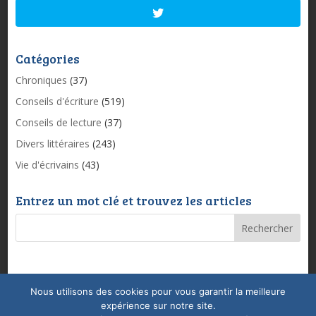
Catégories
Chroniques
(37)
Conseils d'écriture
(519)
Conseils de lecture
(37)
Divers littéraires
(243)
Vie d'écrivains
(43)
Entrez un mot clé et trouvez les articles
Nous utilisons des cookies pour vous garantir la meilleure
Mentions légales & Politique de confidentialité
expérience sur notre site.