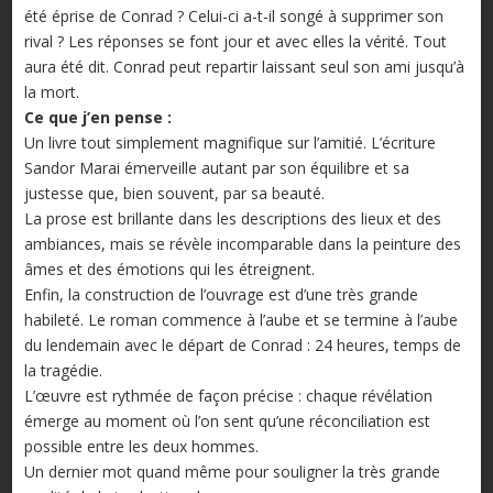
été éprise de Conrad ? Celui-ci a-t-il songé à supprimer son
rival ? Les réponses se font jour et avec elles la vérité. Tout
aura été dit. Conrad peut repartir laissant seul son ami jusqu’à
la mort.
Ce que j’en pense :
Un livre tout simplement magnifique sur l’amitié. L’écriture
Sandor Marai émerveille autant par son équilibre et sa
justesse que, bien souvent, par sa beauté.
La prose est brillante dans les descriptions des lieux et des
ambiances, mais se révèle incomparable dans la peinture des
âmes et des émotions qui les étreignent.
Enfin, la construction de l’ouvrage est d’une très grande
habileté. Le roman commence à l’aube et se termine à l’aube
du lendemain avec le départ de Conrad : 24 heures, temps de
la tragédie.
L’œuvre est rythmée de façon précise : chaque révélation
émerge au moment où l’on sent qu’une réconciliation est
possible entre les deux hommes.
Un dernier mot quand même pour souligner la très grande