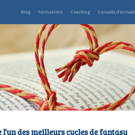
Blog
Formations
Coaching
Conseils d’écrivai
 l’un des meilleurs cycles de fantasy