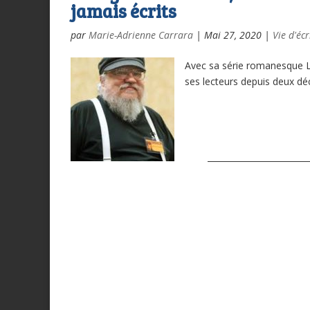
jamais écrits
par
Marie-Adrienne Carrara
|
Mai 27, 2020
|
Vie d'écr
Avec sa série romanesque Le
ses lecteurs depuis deux dé