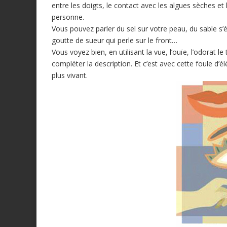
entre les doigts, le contact avec les algues sèches et 
personne.
Vous pouvez parler du sel sur votre peau, du sable s’é
goutte de sueur qui perle sur le front…
Vous voyez bien, en utilisant la vue, l’ouïe, l’odorat 
compléter la description. Et c’est avec cette foule d’é
plus vivant.