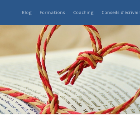
Blog
Formations
Coaching
Conseils d’écrivai