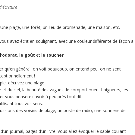
d'écriture
 Une plage, une forêt, un lieu de promenade, une maison, etc.
 vous avez écrit en soulignant, avec une couleur différente de façon à
:
,
l’odorat
,
le
goût
et
le
toucher
.
r qu’en général, on voit beaucoup, on entend peu, on ne sent
eptionnellement !
ple, décrivez une plage.
r et du ciel, la beauté des vagues, le comportement baigneurs, les
et vous penserez avoir à peu près tout dit.
tilisant tous vos sens.
iscussions des voisins de plage, un poste de radio, une sonnerie de
 d’un journal, pages d’un livre. Vous allez évoquer le sable coulant