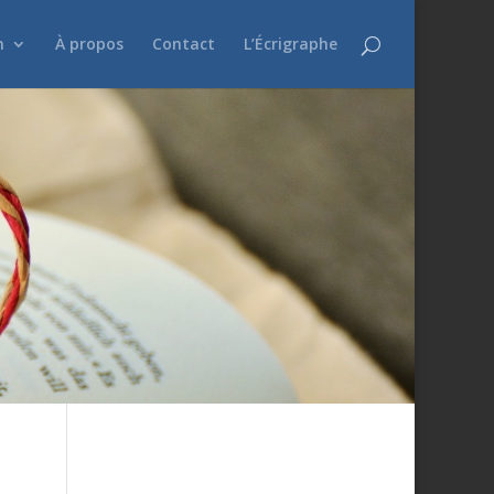
n
À propos
Contact
L’Écrigraphe