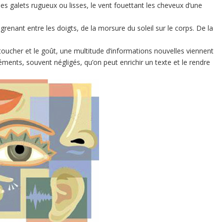
les galets rugueux ou lisses, le vent fouettant les cheveux d’une
grenant entre les doigts, de la morsure du soleil sur le corps. De la
le toucher et le goût, une multitude d’informations nouvelles viennent
léments, souvent négligés, qu’on peut enrichir un texte et le rendre