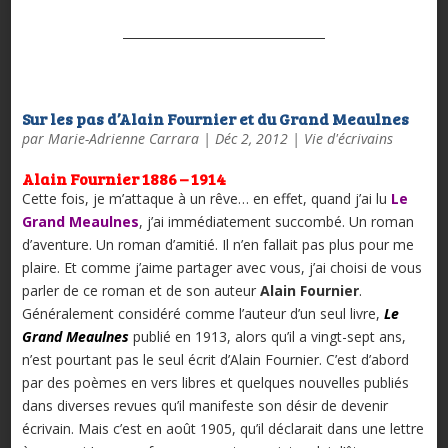
Sur les pas d’Alain Fournier et du Grand Meaulnes
par
Marie-Adrienne Carrara
|
Déc 2, 2012
|
Vie d'écrivains
Alain Fournier 1886 – 1914
Cette fois, je m’attaque à un rêve… en effet, quand j’ai lu
Le
Grand Meaulnes
, j’ai immédiatement succombé. Un roman
d’aventure. Un roman d’amitié. Il n’en fallait pas plus pour me
plaire. Et comme j’aime partager avec vous, j’ai choisi de vous
parler de ce roman et de son auteur
Alain Fournier
.
Généralement considéré comme l’auteur d’un seul livre,
Le
Grand Meaulnes
publié en 1913, alors qu’il a vingt-sept ans,
n’est pourtant pas le seul écrit d’Alain Fournier. C’est d’abord
par des poèmes en vers libres et quelques nouvelles publiés
dans diverses revues qu’il manifeste son désir de devenir
écrivain. Mais c’est en août 1905, qu’il déclarait dans une lettre