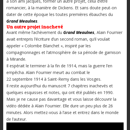
à son ami Jacques, former un autre projet, celui d’être
romancier, à la manière de Dickens. Et sans doute peut-on
dater de cette époque les toutes premières ébauches du
Grand Meaulnes
.
Un autre projet inachevé
Avant même l’achèvement du
Grand Meaulnes
, Alain Fournier
avait entrepris l’écriture d’un second roman, qu’il voulait
appeler « Colombe Blanchet », inspiré par les
compagnonnages et l’atmosphère de sa période de garnison
à Mirande.
Il espérait le terminer à la fin de 1914, mais la guerre l’en
empêcha. Alain Fournier meurt au combat le
22 septembre 1914 à Saint-Remy dans les Vosges.
Il reste aujourd’hui du manuscrit 7 chapitres inachevés et
quelques esquisses et notes, qui ont été publiés en 1990.
Mais je ne cause pas davantage et vous laisse découvrir la
vidéo dédiée à Alain Fournier. Elle dure un peu plus de 26
minutes. Alors mettez-vous à l’aise et entrez dans le monde
de l’auteur.