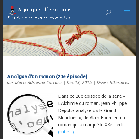
Analyse d’un roman (20e épisode)
par
Marie-Adrienne Carrara
|
Déc 13, 2015
|
Divers littéraires
Dans ce 20e épisode de la série «
L’Alchimie du roman, Jean-Philippe
Depotte analyse « « le Grand
Meaulnes », de Alain-Fournier, un
roman qui a marqué le XXe siècle.
(suite…)