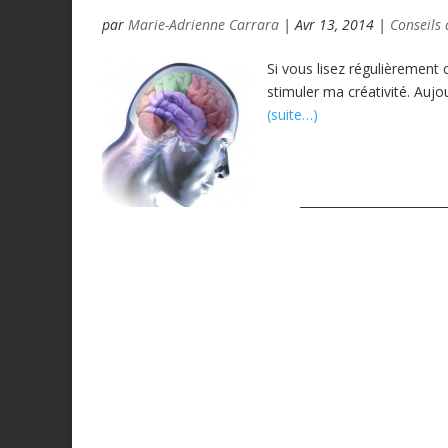
par
Marie-Adrienne Carrara
|
Avr 13, 2014
|
Conseils 
Si vous lisez régulièrement
stimuler ma créativité. Aujo
(suite…)