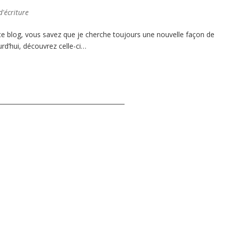
d'écriture
 ce blog, vous savez que je cherche toujours une nouvelle façon de
urd’hui, découvrez celle-ci…