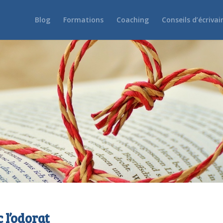
Blog
Formations
Coaching
Conseils d’écrivai
 l’odorat