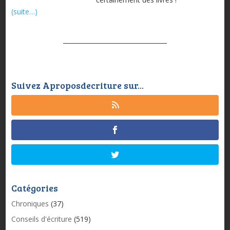
(suite…)
Suivez Aproposdecriture sur...
Catégories
Chroniques
(37)
Conseils d'écriture
(519)