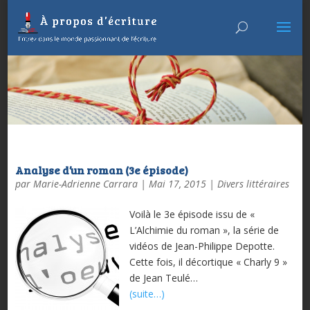
Analyse d’un roman (3e épisode)
par
Marie-Adrienne Carrara
|
Mai 17, 2015
|
Divers littéraires
Voilà le 3e épisode issu de «
L’Alchimie du roman », la série de
vidéos de Jean-Philippe Depotte.
Cette fois, il décortique « Charly 9 »
de Jean Teulé…
(suite…)