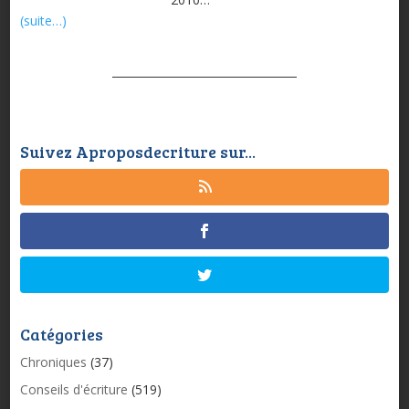
(suite…)
Suivez Aproposdecriture sur...
Catégories
Chroniques
(37)
Conseils d'écriture
(519)