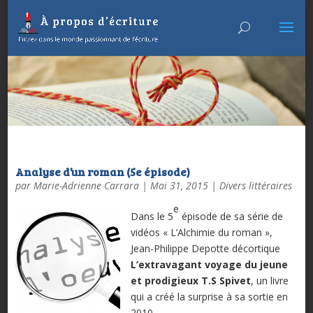
Analyse d’un roman (5e épisode)
par
Marie-Adrienne Carrara
|
Mai 31, 2015
|
Divers littéraires
e
Dans le 5
épisode de sa série de
vidéos « L’Alchimie du roman »,
Jean-Philippe Depotte décortique
L’extravagant voyage du jeune
et prodigieux T.S Spivet
, un livre
qui a créé la surprise à sa sortie en
2010…