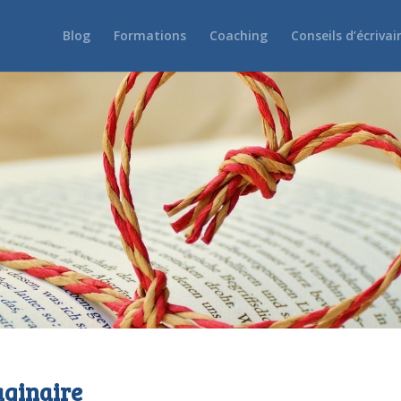
Blog
Formations
Coaching
Conseils d’écrivai
aginaire