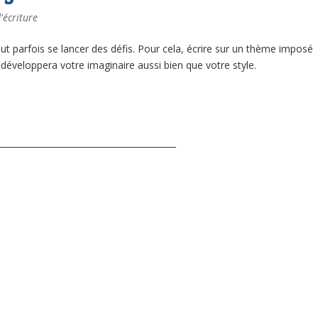
'écriture
 faut parfois se lancer des défis. Pour cela, écrire sur un thème imposé
 développera votre imaginaire aussi bien que votre style.