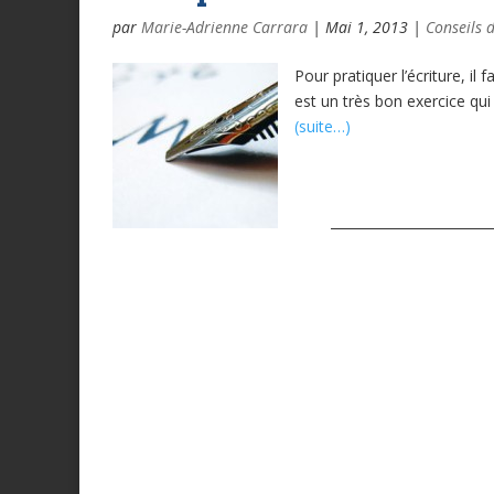
par
Marie-Adrienne Carrara
|
Mai 1, 2013
|
Conseils d
Pour pratiquer l’écriture, il
est un très bon exercice qui
(suite…)