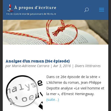
Analyse d’un roman (26e épisode)
par
Marie-Adrienne Carrara
|
Avr 3, 2016
|
Divers littéraires
Dans ce 26e épisode de la série «
L’Alchimie du roman, Jean-Philippe
Depotte analyse «Le vieil homme et
la mer », d’Ernest Hemingway.
(suite…)