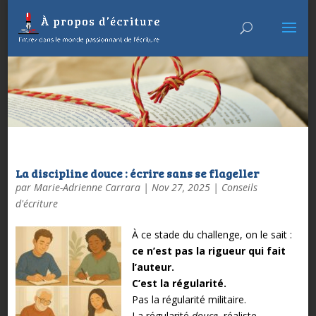
La discipline douce : écrire sans se flageller
par
Marie-Adrienne Carrara
|
Nov 27, 2025
|
Conseils
d'écriture
À ce stade du challenge, on le sait :
ce n’est pas la rigueur qui fait
l’auteur.
C’est la régularité.
Pas la régularité militaire.
La régularité
douce
, réaliste,